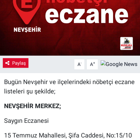
Yaşam
VEFATLAR
Paylaş
-
+
A
A
Bugün Nevşehir ve ilçelerindeki nöbetçi eczane
listeleri şu şekilde;
NEVŞEHİR MERKEZ;
Saygın Eczanesi
15 Temmuz Mahallesi, Şifa Caddesi, No:15/10