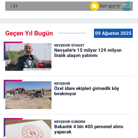
Geçen Yıl Bugün
09 Ağustos 2025
NEVŞEHIR SIYASET
Nevşehir'e 15 milyar 129 milyon
liralık ulaşım yatırımı
NEVŞEHIR
Özel idare ekipleri girmedik köy
bırakmıyor
NEVŞEHIR GÜNDEM
Bakanlık 4 bin 400 personel alımı
yapacak