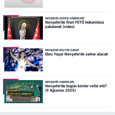
NEVŞEHIR ASAYIŞ HABERLERI
Nevşehir’de firari FETÖ hükümlüsü
yakalandı (video)
NEVŞEHIR KÜLTÜR SANAT
Ebru Yaşar Nevşehir'de sahne alacak
NEVŞEHIR HABERLERI
Nevşehir’de bugün kimler vefat etti?
(9 Ağustos 2025)