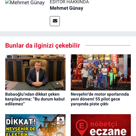
EDITÖR HAKKINDA
Mehmet Günay
Bunlar da ilginizi çekebilir
Babaoğlu’ndan dikkat çeken
Nevşehir’de motor sporlarında
karşılaştırma: “Bu durum kabul
yeni dönem! 55 pilot gece
edilemez”
yarışında piste çıktı