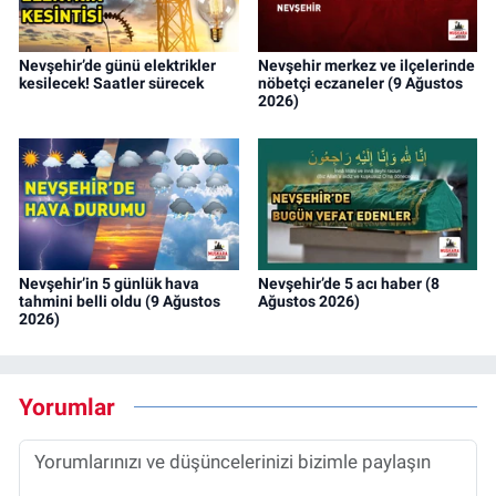
Nevşehir’de günü elektrikler
Nevşehir merkez ve ilçelerinde
kesilecek! Saatler sürecek
nöbetçi eczaneler (9 Ağustos
2026)
Nevşehir’in 5 günlük hava
Nevşehir’de 5 acı haber (8
tahmini belli oldu (9 Ağustos
Ağustos 2026)
2026)
Yorumlar