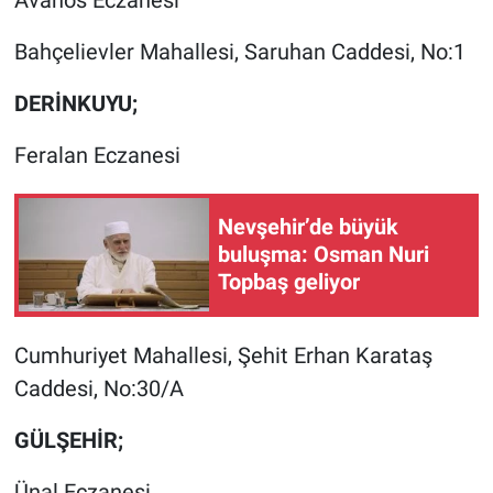
Bahçelievler Mahallesi, Saruhan Caddesi, No:1
DERİNKUYU;
Feralan Eczanesi
Nevşehir’de büyük
buluşma: Osman Nuri
Topbaş geliyor
Cumhuriyet Mahallesi, Şehit Erhan Karataş
Caddesi, No:30/A
GÜLŞEHİR;
Ünal Eczanesi