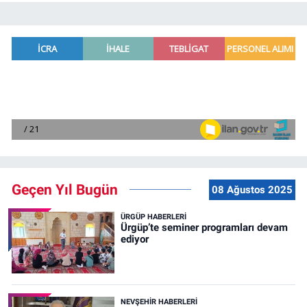
Geçen Yıl Bugün
08 Ağustos 2025
ÜRGÜP HABERLERI
Ürgüp’te seminer programları devam
ediyor
NEVŞEHIR HABERLERI