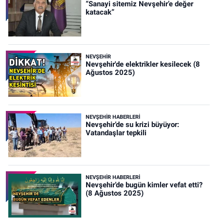
“Sanayi sitemiz Nevşehir’e değer
katacak”
NEVŞEHIR
Nevşehir'de elektrikler kesilecek (8
Ağustos 2025)
NEVŞEHIR HABERLERI
Nevşehir’de su krizi büyüyor:
Vatandaşlar tepkili
NEVŞEHIR HABERLERI
Nevşehir’de bugün kimler vefat etti?
(8 Ağustos 2025)