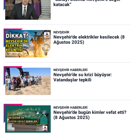
katacak”
NEVŞEHIR
Nevşehir'de elektrikler kesilecek (8
Ağustos 2025)
NEVŞEHIR HABERLERI
Nevşehir’de su krizi büyüyor:
Vatandaşlar tepkili
NEVŞEHIR HABERLERI
Nevşehir’de bugün kimler vefat etti?
(8 Ağustos 2025)