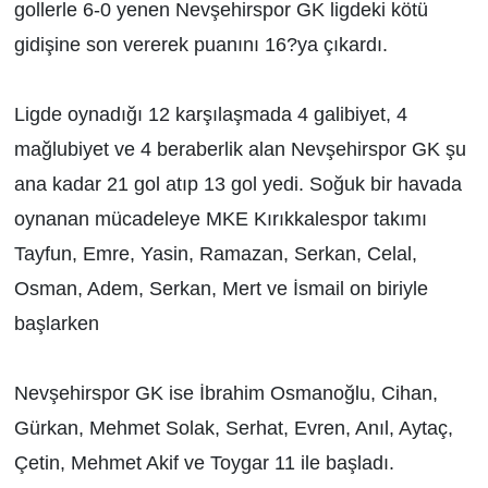
gollerle 6-0 yenen Nevşehirspor GK ligdeki kötü
gidişine son vererek puanını 16?ya çıkardı.
Ligde oynadığı 12 karşılaşmada 4 galibiyet, 4
mağlubiyet ve 4 beraberlik alan Nevşehirspor GK şu
ana kadar 21 gol atıp 13 gol yedi. Soğuk bir havada
oynanan mücadeleye MKE Kırıkkalespor takımı
Tayfun, Emre, Yasin, Ramazan, Serkan, Celal,
Osman, Adem, Serkan, Mert ve İsmail on biriyle
başlarken
Nevşehirspor GK ise İbrahim Osmanoğlu, Cihan,
Gürkan, Mehmet Solak, Serhat, Evren, Anıl, Aytaç,
Çetin, Mehmet Akif ve Toygar 11 ile başladı.