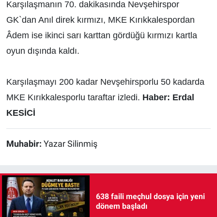
Karşılaşmanın 70. dakikasında Nevşehirspor
GK`dan Anıl direk kırmızı, MKE Kırıkkalespordan
Âdem ise ikinci sarı karttan gördüğü kırmızı kartla
oyun dışında kaldı.
Karşılaşmayı 200 kadar Nevşehirsporlu 50 kadarda
MKE Kırıkkalesporlu taraftar izledi.
Haber: Erdal
KESİCİ
Muhabir:
Yazar Silinmiş
638 faili meçhul dosya için yeni
dönem başladı