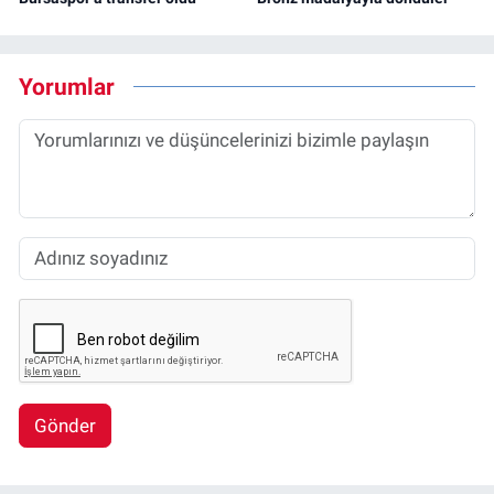
Yorumlar
Gönder