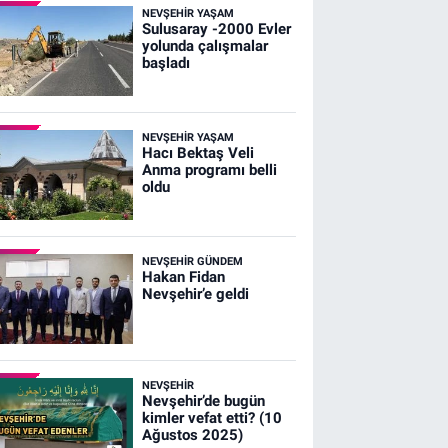
NEVŞEHIR YAŞAM
Sulusaray -2000 Evler
yolunda çalışmalar
başladı
NEVŞEHIR YAŞAM
Hacı Bektaş Veli
Anma programı belli
oldu
NEVŞEHIR GÜNDEM
Hakan Fidan
Nevşehir’e geldi
NEVŞEHIR
Nevşehir’de bugün
kimler vefat etti? (10
Ağustos 2025)