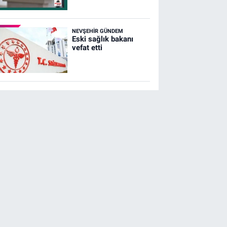
NEVŞEHIR GÜNDEM
Eski sağlık bakanı
vefat etti