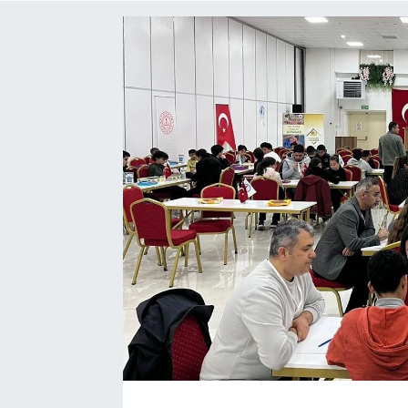
Yaşam
VEFATLAR