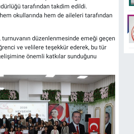
üdürlüğü tarafından takdim edildi.
, hem okullarında hem de aileleri tarafından
ğü, turnuvanın düzenlenmesinde emeği geçen
renci ve velilere teşekkür ederek, bu tür
l gelişimine önemli katkılar sunduğunu