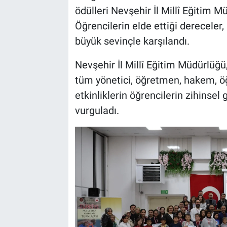
ödülleri Nevşehir İl Millî Eğitim M
Öğrencilerin elde ettiği dereceler
büyük sevinçle karşılandı.
Nevşehir İl Millî Eğitim Müdürlü
tüm yönetici, öğretmen, hakem, öğ
etkinliklerin öğrencilerin zihinse
vurguladı.