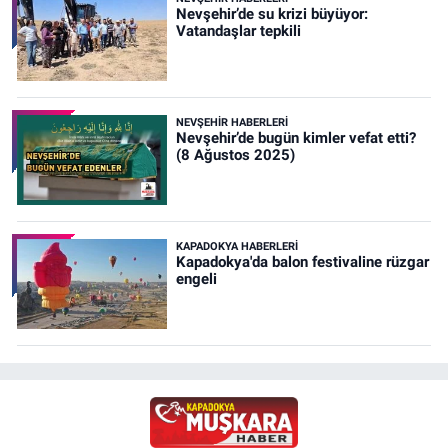
Nevşehir’de su krizi büyüyor:
Vatandaşlar tepkili
NEVŞEHIR HABERLERI
Nevşehir’de bugün kimler vefat etti?
(8 Ağustos 2025)
KAPADOKYA HABERLERI
Kapadokya'da balon festivaline rüzgar
engeli