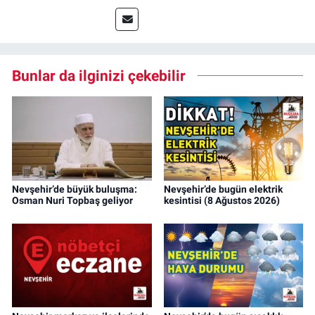
Bunlar da ilginizi çekebilir
Nevşehir’de büyük buluşma:
Nevşehir’de bugün elektrik
Osman Nuri Topbaş geliyor
kesintisi (8 Ağustos 2026)