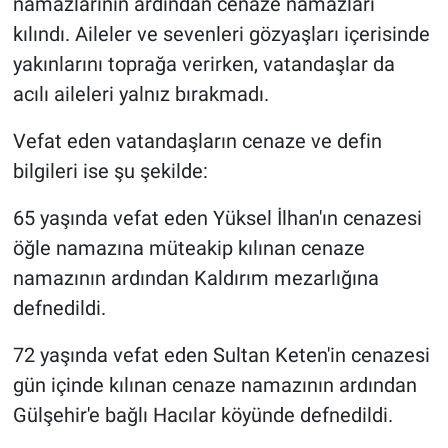
namazlarının ardından cenaze namazları
kılındı. Aileler ve sevenleri gözyaşları içerisinde
yakınlarını toprağa verirken, vatandaşlar da
acılı aileleri yalnız bırakmadı.
Vefat eden vatandaşların cenaze ve defin
bilgileri ise şu şekilde:
65 yaşında vefat eden Yüksel İlhan'ın cenazesi
öğle namazına müteakip kılınan cenaze
namazının ardından Kaldırım mezarlığına
defnedildi.
72 yaşında vefat eden Sultan Keten'in cenazesi
gün içinde kılınan cenaze namazının ardından
Gülşehir'e bağlı Hacılar köyünde defnedildi.