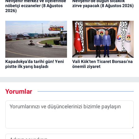
Nevşehir merkez ve ilçelerinde
Nevşehir’de bugün sıcaklık
nöbetçi eczaneler (8 Ağustos
zirve yapacak (8 Ağustos 2026)
2026)
Kapadokya’da tarihi gün! Yeni
Vali Kök’ten Ticaret Borsası’na
pistte ilk yarış başladı
önemli ziyaret
Yorumlar