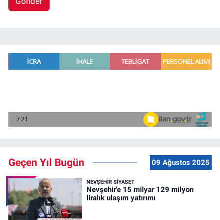
Gönder
Geçen Yıl Bugün
09 Ağustos 2025
NEVŞEHIR SIYASET
Nevşehir'e 15 milyar 129 milyon
liralık ulaşım yatırımı