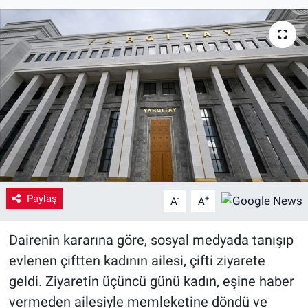
Yaşam
VEFATLAR
Paylaş
-
+
A
A
Dairenin kararına göre, sosyal medyada tanışıp
evlenen çiftten kadının ailesi, çifti ziyarete
geldi. Ziyaretin üçüncü günü kadın, eşine haber
vermeden ailesiyle memleketine döndü ve