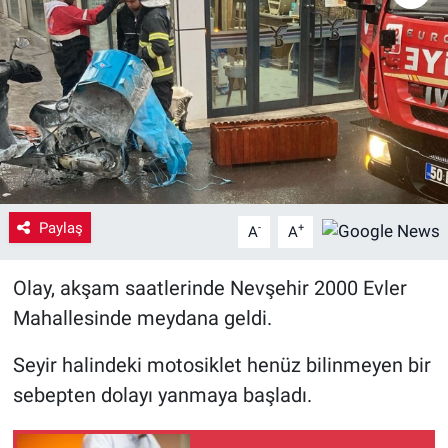
Yaşam
VEFATLAR
Paylaş
-
+
A
A
Olay, akşam saatlerinde Nevşehir 2000 Evler
Mahallesinde meydana geldi.
Seyir halindeki motosiklet henüz bilinmeyen bir
sebepten dolayı yanmaya başladı.