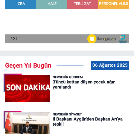
Geçen Yıl Bugün
06 Ağustos 2025
NEVŞEHIR GÜNDEM
3'üncü kattan düşen çocuk ağır
yaralandı
NEVŞEHIR SIYASET
İl Başkanı Aygün’den Başkan Arı’ya
tepki!