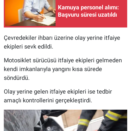
Kamuya personel alımı:
Başvuru süresi uzatıldı
Çevredekiler ihbarı üzerine olay yerine itfaiye
ekipleri sevk edildi.
Motosiklet sürücüsü itfaiye ekipleri gelmeden
kendi imkanlarıyla yangını kısa sürede
söndürdü.
Olay yerine gelen itfaiye ekipleri ise tedbir
amaçlı kontrollerini gerçekleştirdi.