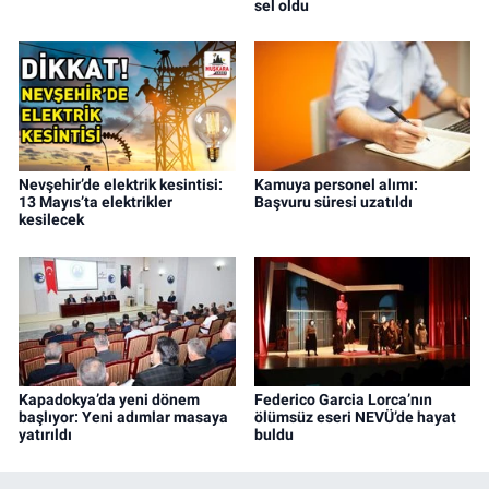
sel oldu
Nevşehir’de elektrik kesintisi:
Kamuya personel alımı:
13 Mayıs’ta elektrikler
Başvuru süresi uzatıldı
kesilecek
Kapadokya’da yeni dönem
Federico Garcia Lorca’nın
başlıyor: Yeni adımlar masaya
ölümsüz eseri NEVÜ’de hayat
yatırıldı
buldu