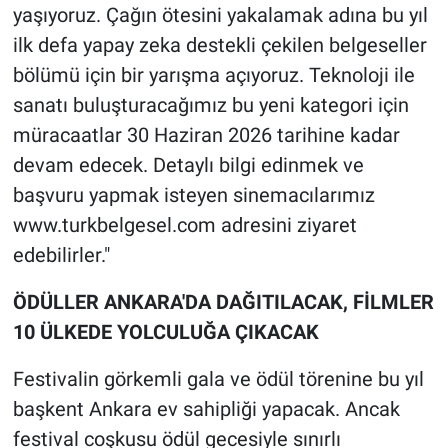
yaşıyoruz. Çağın ötesini yakalamak adına bu yıl
ilk defa yapay zeka destekli çekilen belgeseller
bölümü için bir yarışma açıyoruz. Teknoloji ile
sanatı buluşturacağımız bu yeni kategori için
müracaatlar 30 Haziran 2026 tarihine kadar
devam edecek. Detaylı bilgi edinmek ve
başvuru yapmak isteyen sinemacılarımız
www.turkbelgesel.com adresini ziyaret
edebilirler."
​ÖDÜLLER ANKARA'DA DAĞITILACAK, FİLMLER
10 ÜLKEDE YOLCULUĞA ÇIKACAK
​Festivalin görkemli gala ve ödül törenine bu yıl
başkent Ankara ev sahipliği yapacak. Ancak
festival coşkusu ödül gecesiyle sınırlı