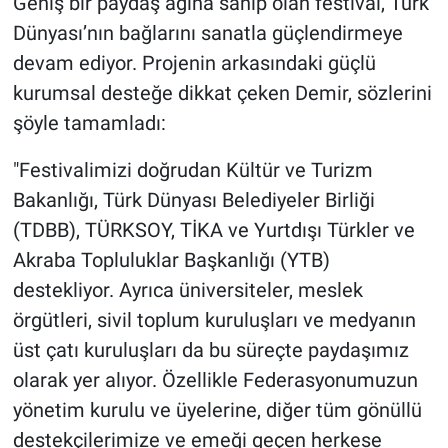
​Geniş bir paydaş ağına sahip olan festival, Türk
Dünyası’nın bağlarını sanatla güçlendirmeye
devam ediyor. Projenin arkasındaki güçlü
kurumsal desteğe dikkat çeken Demir, sözlerini
şöyle tamamladı:
​"Festivalimizi doğrudan Kültür ve Turizm
Bakanlığı, Türk Dünyası Belediyeler Birliği
(TDBB), TÜRKSOY, TİKA ve Yurtdışı Türkler ve
Akraba Topluluklar Başkanlığı (YTB)
destekliyor. Ayrıca üniversiteler, meslek
örgütleri, sivil toplum kuruluşları ve medyanın
üst çatı kuruluşları da bu süreçte paydaşımız
olarak yer alıyor. Özellikle Federasyonumuzun
yönetim kurulu ve üyelerine, diğer tüm gönüllü
destekçilerimize ve emeği geçen herkese