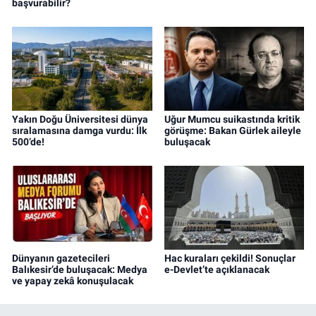
başvurabilir?
Yakın Doğu Üniversitesi dünya
Uğur Mumcu suikastında kritik
sıralamasına damga vurdu: İlk
görüşme: Bakan Gürlek aileyle
500’de!
buluşacak
Dünyanın gazetecileri
Hac kuraları çekildi! Sonuçlar
Balıkesir’de buluşacak: Medya
e-Devlet’te açıklanacak
ve yapay zekâ konuşulacak