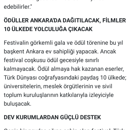
edebilirler."
​ÖDÜLLER ANKARA'DA DAĞITILACAK, FİLMLER
10 ÜLKEDE YOLCULUĞA ÇIKACAK
​Festivalin görkemli gala ve ödül törenine bu yıl
başkent Ankara ev sahipliği yapacak. Ancak
festival coşkusu ödül gecesiyle sınırlı
kalmayacak. Ödül almaya hak kazanan eserler,
Türk Dünyası coğrafyasındaki paydaş 10 ülkede;
üniversitelerin, meslek örgütlerinin ve sivil
toplum kuruluşlarının katkılarıyla izleyiciyle
buluşacak.
​DEV KURUMLARDAN GÜÇLÜ DESTEK