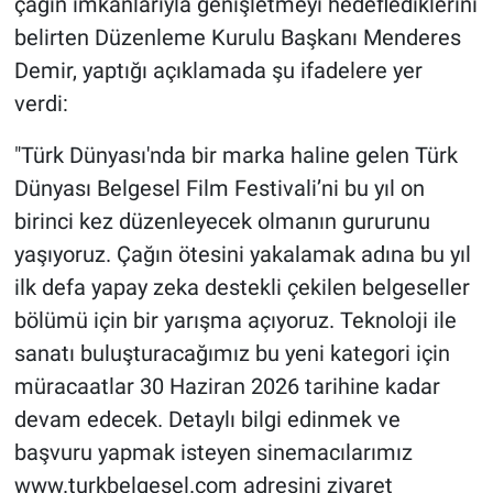
çağın imkanlarıyla genişletmeyi hedeflediklerini
belirten Düzenleme Kurulu Başkanı Menderes
Demir, yaptığı açıklamada şu ifadelere yer
verdi:
​"Türk Dünyası'nda bir marka haline gelen Türk
Dünyası Belgesel Film Festivali’ni bu yıl on
birinci kez düzenleyecek olmanın gururunu
yaşıyoruz. Çağın ötesini yakalamak adına bu yıl
ilk defa yapay zeka destekli çekilen belgeseller
bölümü için bir yarışma açıyoruz. Teknoloji ile
sanatı buluşturacağımız bu yeni kategori için
müracaatlar 30 Haziran 2026 tarihine kadar
devam edecek. Detaylı bilgi edinmek ve
başvuru yapmak isteyen sinemacılarımız
www.turkbelgesel.com adresini ziyaret