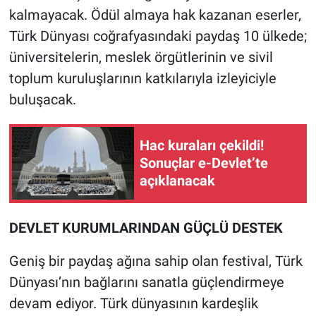
kalmayacak. Ödül almaya hak kazanan eserler,
Türk Dünyası coğrafyasındaki paydaş 10 ülkede;
üniversitelerin, meslek örgütlerinin ve sivil
toplum kuruluşlarının katkılarıyla izleyiciyle
buluşacak.
Hac kuraları çekildi!
Sonuçlar e-Devlet’te
açıklanacak
​DEVLET KURUMLARINDAN GÜÇLÜ DESTEK
​Geniş bir paydaş ağına sahip olan festival, Türk
Dünyası’nın bağlarını sanatla güçlendirmeye
devam ediyor. Türk dünyasının kardeşlik