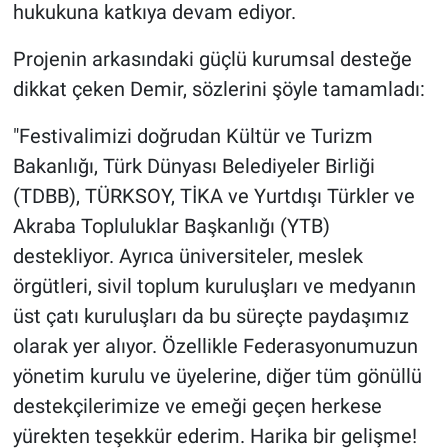
hukukuna katkıya devam ediyor.
Projenin arkasındaki güçlü kurumsal desteğe
dikkat çeken Demir, sözlerini şöyle tamamladı:
​"Festivalimizi doğrudan Kültür ve Turizm
Bakanlığı, Türk Dünyası Belediyeler Birliği
(TDBB), TÜRKSOY, TİKA ve Yurtdışı Türkler ve
Akraba Topluluklar Başkanlığı (YTB)
destekliyor. Ayrıca üniversiteler, meslek
örgütleri, sivil toplum kuruluşları ve medyanın
üst çatı kuruluşları da bu süreçte paydaşımız
olarak yer alıyor. Özellikle Federasyonumuzun
yönetim kurulu ve üyelerine, diğer tüm gönüllü
destekçilerimize ve emeği geçen herkese
yürekten teşekkür ederim. Harika bir gelişme!