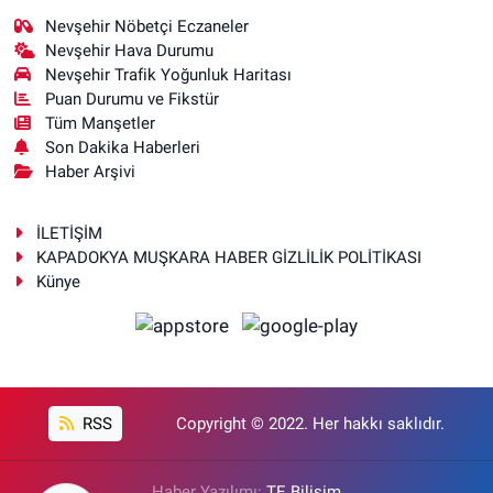
Nevşehir Nöbetçi Eczaneler
Nevşehir Hava Durumu
Nevşehir Trafik Yoğunluk Haritası
Puan Durumu ve Fikstür
Tüm Manşetler
Son Dakika Haberleri
Haber Arşivi
İLETİŞİM
KAPADOKYA MUŞKARA HABER GİZLİLİK POLİTİKASI
Künye
RSS
Copyright © 2022. Her hakkı saklıdır.
Haber Yazılımı:
TE Bilişim