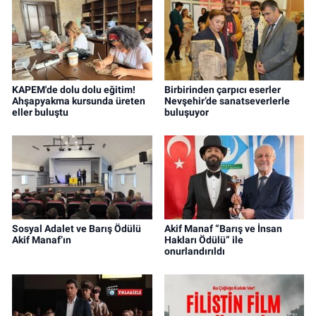
KAPEM'de dolu dolu eğitim!
Birbirinden çarpıcı eserler
Ahşapyakma kursunda üreten
Nevşehir’de sanatseverlerle
eller buluştu
buluşuyor
Sosyal Adalet ve Barış Ödülü
Akif Manaf “Barış ve İnsan
Akif Manaf’ın
Hakları Ödülü” ile
onurlandırıldı