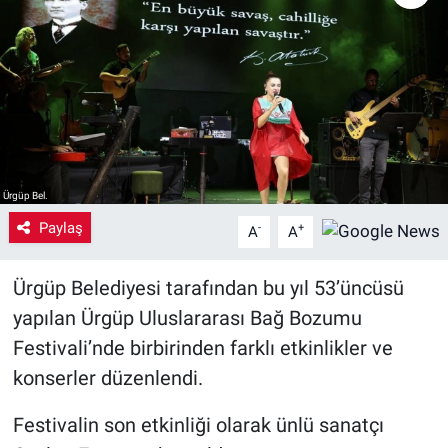
Yaşam
VEFATLAR
Ürgüp Bel.
Paylaş
-
+
A
A
Ürgüp Belediyesi tarafından bu yıl 53’üncüsü
yapılan Ürgüp Uluslararası Bağ Bozumu
Festivali’nde birbirinden farklı etkinlikler ve
konserler düzenlendi.
Festivalin son etkinliği olarak ünlü sanatçı