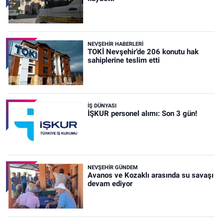
NEVŞEHIR HABERLERI
TOKİ Nevşehir’de 206 konutu hak
sahiplerine teslim etti
İŞ DÜNYASI
İŞKUR personel alımı: Son 3 gün!
NEVŞEHIR GÜNDEM
Avanos ve Kozaklı arasında su savaşı
devam ediyor