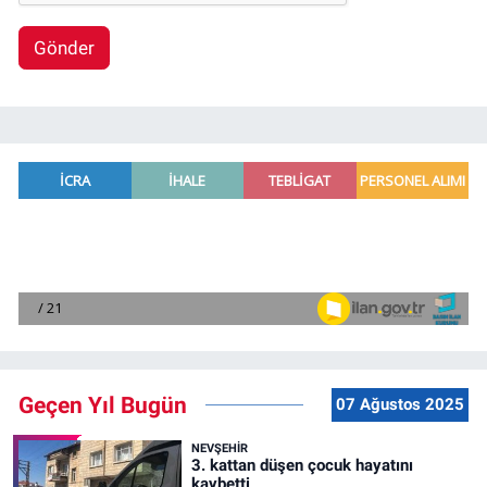
Gönder
Geçen Yıl Bugün
07 Ağustos 2025
NEVŞEHIR
3. kattan düşen çocuk hayatını
kaybetti