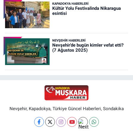
KAPADOKYA HABERLERI
Kültür Yolu Festivalinda Nikaragua
esintisi
NEVŞEHIR HABERLERI
Nevşehir’de bugün kimler vefat etti?
(7 Ağustos 2025)
Nevşehir, Kapadokya, Türkiye Güncel Haberleri, Sondakika