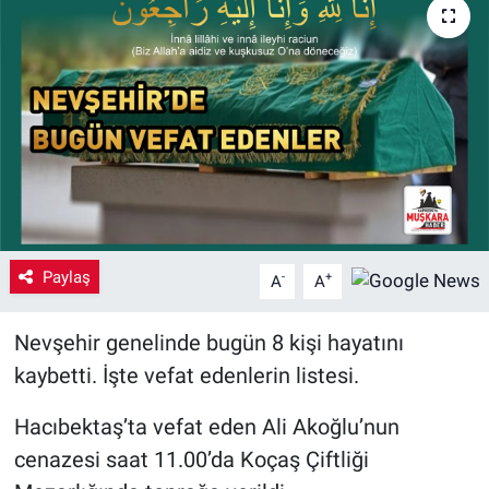
Yaşam
VEFATLAR
Paylaş
-
+
A
A
Nevşehir genelinde bugün 8 kişi hayatını
kaybetti. İşte vefat edenlerin listesi.
Hacıbektaş’ta vefat eden Ali Akoğlu’nun
cenazesi saat 11.00’da Koçaş Çiftliği