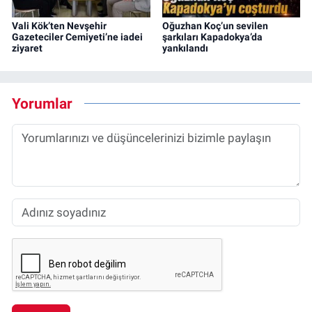
Vali Kök’ten Nevşehir
Oğuzhan Koç’un sevilen
Gazeteciler Cemiyeti’ne iadei
şarkıları Kapadokya’da
ziyaret
yankılandı
Yorumlar