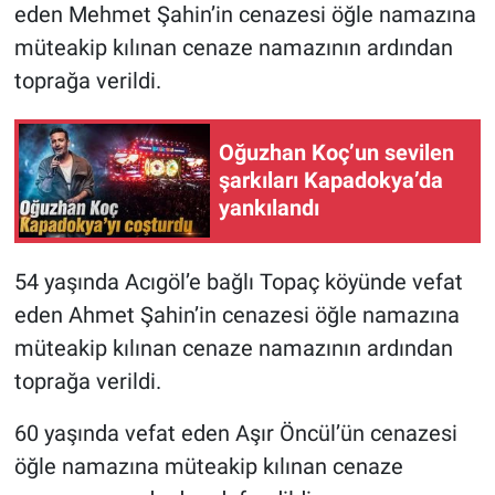
eden Mehmet Şahin’in cenazesi öğle namazına
müteakip kılınan cenaze namazının ardından
toprağa verildi.
Oğuzhan Koç’un sevilen
şarkıları Kapadokya’da
yankılandı
54 yaşında Acıgöl’e bağlı Topaç köyünde vefat
eden Ahmet Şahin’in cenazesi öğle namazına
müteakip kılınan cenaze namazının ardından
toprağa verildi.
60 yaşında vefat eden Aşır Öncül’ün cenazesi
öğle namazına müteakip kılınan cenaze