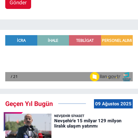
Gönder
Geçen Yıl Bugün
09 Ağustos 2025
NEVŞEHIR SIYASET
Nevşehir'e 15 milyar 129 milyon
liralık ulaşım yatırımı