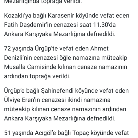
Mezarlığında toprağa verildi.
Kozaklı’ya bağlı Karasenir köyünde vefat eden
Fatih Daşdemir’in cenazesi saat 11.30’da
Ankara Karşıyaka Mezarlığına defnedildi.
72 yaşında Ürgüp’te vefat eden Ahmet
Denizli’nin cenazesi öğle namazına müteakip
Musalla Camisinde kılınan cenaze namazının
ardından toprağa verildi.
Ürgüp’e bağlı Şahinefendi köyünde vefat eden
Ülviye Eren’in cenazesi ikindi namazına
müteakip kılınan cenaze namazının ardından
Ankara Karşıyaka Mezarlığına defnedildi.
51 yaşında Acıgöl’e bağlı Topaç köyünde vefat