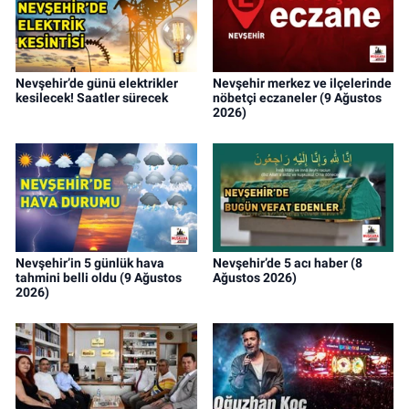
Nevşehir’de günü elektrikler
Nevşehir merkez ve ilçelerinde
kesilecek! Saatler sürecek
nöbetçi eczaneler (9 Ağustos
2026)
Nevşehir’in 5 günlük hava
Nevşehir’de 5 acı haber (8
tahmini belli oldu (9 Ağustos
Ağustos 2026)
2026)