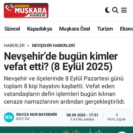
CANLI SEÇİM SONUÇLARI
Nevşehir Nöbetçi Eczaneler
Güncel
Kapadokya
Muşkara Özel
Turizm
Ekon
Güncel
Nevşehir Hava Durumu
HABERLER
NEVŞEHIR HABERLERI
SEÇİM
Nevşehir Trafik Yoğunluk Haritası
Nevşehir’de bugün kimler
vefat etti? (8 Eylül 2025)
Muşkara Özel
Süper Lig Puan Durumu ve Fikstür
Nevşehir ve ilçelerinde 8 Eylül Pazartesi günü
Ekonomi
Tüm Manşetler
toplam 8 kişi hayatını kaybetti. Vefat eden
vatandaşların defin işlemleri bugün kılınan
Kapadokya
Son Dakika Haberleri
cenaze namazlarının ardından gerçekleştirildi.
Turizm
Haber Arşivi
RAVZA NUR BAYDEMIR
08.09.2025 - 17:51
1
EDITÖR
YAYINLANMA
PAYLAŞIM
Kültür - Sanat