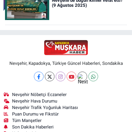
Nevşehir’de bugün kimler vefat etti?
(9 Ağustos 2025)
Nevşehir, Kapadokya, Türkiye Güncel Haberleri, Sondakika
Nevşehir Nöbetçi Eczaneler
Nevşehir Hava Durumu
Nevşehir Trafik Yoğunluk Haritası
Puan Durumu ve Fikstür
Tüm Manşetler
Son Dakika Haberleri