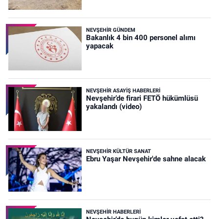
NEVŞEHIR GÜNDEM
Bakanlık 4 bin 400 personel alımı
yapacak
NEVŞEHIR ASAYIŞ HABERLERI
Nevşehir’de firari FETÖ hükümlüsü
yakalandı (video)
NEVŞEHIR KÜLTÜR SANAT
Ebru Yaşar Nevşehir'de sahne alacak
NEVŞEHIR HABERLERI