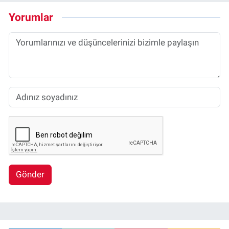
Yorumlar
Gönder