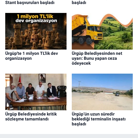
Stant başvuruları başladı
başladı
Ürgüp'te 1 milyon TL'lik dev
Ürgüp Belediyesinden net
organizasyon
uyarı: Bunu yapan ceza
ödeyecek
Ürgüp Belediyesinde kritik
Ürgüp’ün uzun süredir
sözleşme tamamlandı
beklediği terminalin inşaatı
başladı