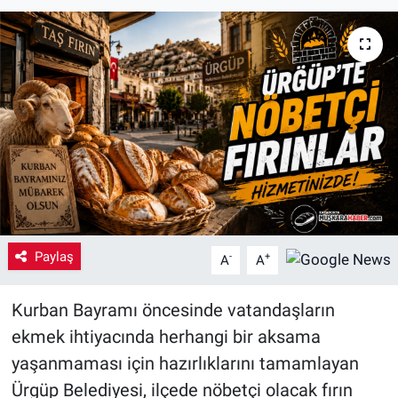
Yaşam
VEFATLAR
Paylaş
-
+
A
A
Kurban Bayramı öncesinde vatandaşların
ekmek ihtiyacında herhangi bir aksama
yaşanmaması için hazırlıklarını tamamlayan
Ürgüp Belediyesi, ilçede nöbetçi olacak fırın