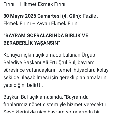
Fırını – Hikmet Ekmek Fırını
30 Mayıs 2026 Cumartesi (4. Gün):
Fazilet
Ekmek Fırını – Ayvalı Ekmek Fırını
“BAYRAM SOFRALARINDA BİRLİK VE
BERABERLİK YAŞANSIN”
Konuya ilişkin açıklamada bulunan Ürgüp
Belediye Başkanı Ali Ertuğrul Bul, bayram
süresince vatandaşların temel ihtiyaçlara kolay
şekilde ulaşabilmesi için gerekli planlamaların
yapıldığını belirtti.
Başkan Bul açıklamasında, “Bayramda
fırınlarımız nöbet sistemiyle hizmet verecektir.
Sevdiklerinizle nice bayram sofralarında bir