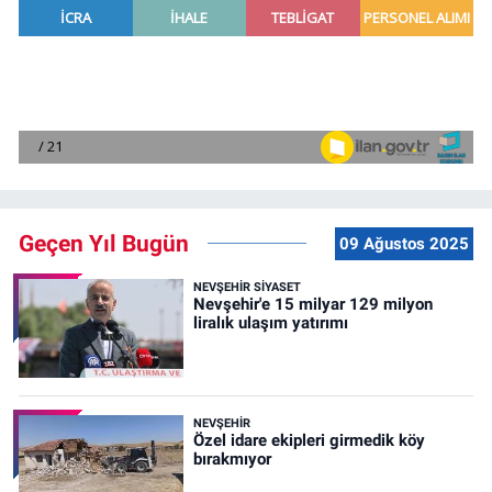
Geçen Yıl Bugün
09 Ağustos 2025
NEVŞEHIR SIYASET
Nevşehir'e 15 milyar 129 milyon
liralık ulaşım yatırımı
NEVŞEHIR
Özel idare ekipleri girmedik köy
bırakmıyor