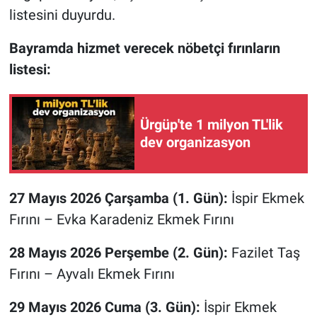
listesini duyurdu.
Bayramda hizmet verecek nöbetçi fırınların
listesi:
Ürgüp'te 1 milyon TL'lik
dev organizasyon
27 Mayıs 2026 Çarşamba (1. Gün):
İspir Ekmek
Fırını – Evka Karadeniz Ekmek Fırını
28 Mayıs 2026 Perşembe (2. Gün):
Fazilet Taş
Fırını – Ayvalı Ekmek Fırını
29 Mayıs 2026 Cuma (3. Gün):
İspir Ekmek