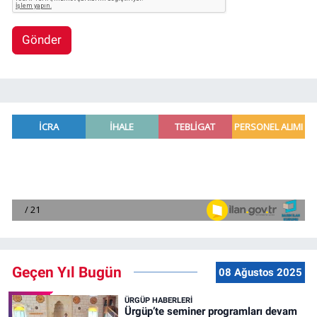
Gönder
Geçen Yıl Bugün
08 Ağustos 2025
ÜRGÜP HABERLERI
Ürgüp’te seminer programları devam