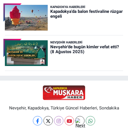
KAPADOKYA HABERLERI
Kapadokya'da balon festivaline rüzgar
engeli
NEVŞEHIR HABERLERI
Nevşehir’de bugün kimler vefat etti?
(8 Ağustos 2025)
Nevşehir, Kapadokya, Türkiye Güncel Haberleri, Sondakika