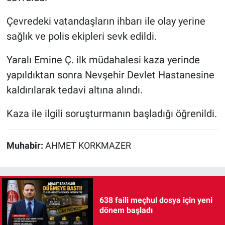
Çevredeki vatandaşların ihbarı ile olay yerine
sağlık ve polis ekipleri sevk edildi.
Yaralı Emine Ç. ilk müdahalesi kaza yerinde
yapıldıktan sonra Nevşehir Devlet Hastanesine
kaldırılarak tedavi altına alındı.
Kaza ile ilgili soruşturmanın başladığı öğrenildi.
Muhabir:
AHMET KORKMAZER
638 faili meçhul dosya için yeni
dönem başladı