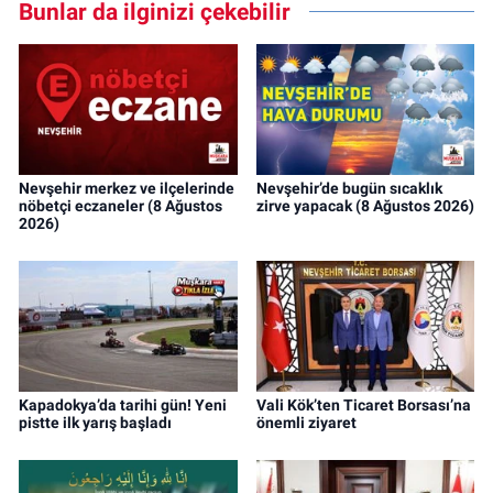
Bunlar da ilginizi çekebilir
Nevşehir merkez ve ilçelerinde
Nevşehir’de bugün sıcaklık
nöbetçi eczaneler (8 Ağustos
zirve yapacak (8 Ağustos 2026)
2026)
Kapadokya’da tarihi gün! Yeni
Vali Kök’ten Ticaret Borsası’na
pistte ilk yarış başladı
önemli ziyaret