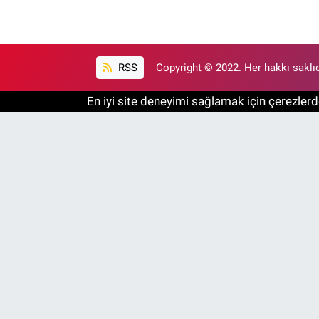
RSS
Copyright © 2022. Her hakkı saklıd
En iyi site deneyimi sağlamak için çerezlerde