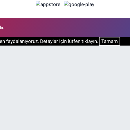
ır.
n faydalanıyoruz. Detaylar için lütfen tıklayın.
Tamam