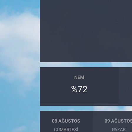
Yaşam
VEFATLAR
NEM
%72
08 AĞUSTOS
09 AĞUSTO
CUMARTESI
PAZAR