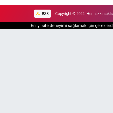
RSS
Copyright © 2022. Her hakkı saklıd
En iyi site deneyimi sağlamak için çerezlerde