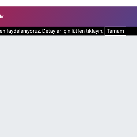
ır.
n faydalanıyoruz. Detaylar için lütfen tıklayın.
Tamam