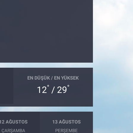
EN DÜŞÜK / EN YÜKSEK
°
°
12
/ 29
12 AĞUSTOS
13 AĞUSTOS
ÇARŞAMBA
PERŞEMBE