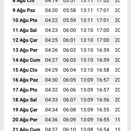
8 Ağu Cts
04:19
05:57
13:11
17:02
20:14
9 Ağu Paz
04:20
05:58
13:11
17:01
20:13
10 Ağu Pts
04:22
05:59
13:11
17:01
20:12
11 Ağu Sal
04:23
06:00
13:10
17:00
20:10
12 Ağu Çar
04:25
06:01
13:10
17:00
20:09
13 Ağu Per
04:26
06:02
13:10
16:59
20:08
14 Ağu Cum
04:27
06:03
13:10
16:59
20:07
15 Ağu Cts
04:29
06:04
13:10
16:58
20:05
16 Ağu Paz
04:30
06:05
13:09
16:57
20:04
17 Ağu Pts
04:32
06:06
13:09
16:57
20:03
18 Ağu Sal
04:33
06:07
13:09
16:56
20:01
19 Ağu Çar
04:34
06:08
13:09
16:55
20:00
20 Ağu Per
04:36
06:09
13:09
16:55
19:58
21 Ağu Cum
04:37
06:10
13:08
16:54
19:57