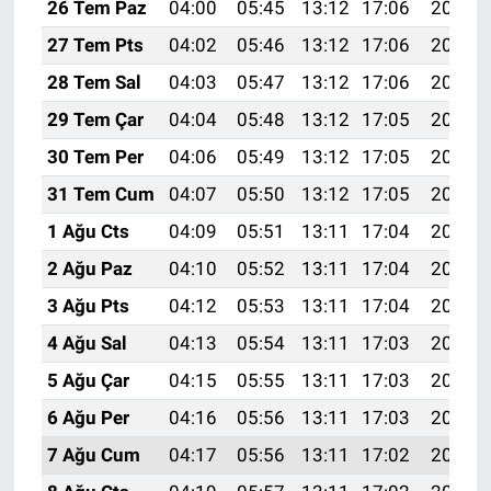
26 Tem Paz
04:00
05:45
13:12
17:06
20:28
27 Tem Pts
04:02
05:46
13:12
17:06
20:27
28 Tem Sal
04:03
05:47
13:12
17:06
20:26
29 Tem Çar
04:04
05:48
13:12
17:05
20:25
30 Tem Per
04:06
05:49
13:12
17:05
20:24
31 Tem Cum
04:07
05:50
13:12
17:05
20:23
1 Ağu Cts
04:09
05:51
13:11
17:04
20:22
2 Ağu Paz
04:10
05:52
13:11
17:04
20:21
3 Ağu Pts
04:12
05:53
13:11
17:04
20:20
4 Ağu Sal
04:13
05:54
13:11
17:03
20:19
5 Ağu Çar
04:15
05:55
13:11
17:03
20:18
6 Ağu Per
04:16
05:56
13:11
17:03
20:17
7 Ağu Cum
04:17
05:56
13:11
17:02
20:15