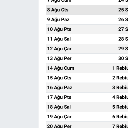
8 Ağu Cts
25 S
9 Ağu Paz
26 S
10 Ağu Pts
27 S
11 Ağu Sal
28 S
12 Ağu Çar
29 S
13 Ağu Per
30 S
14 Ağu Cum
1 Rebi
15 Ağu Cts
2 Rebi
16 Ağu Paz
3 Rebi
17 Ağu Pts
4 Rebi
18 Ağu Sal
5 Rebi
19 Ağu Çar
6 Rebi
20 Ağu Per
7 Rebi