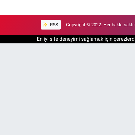
RSS
Copyright © 2022. Her hakkı saklıd
En iyi site deneyimi sağlamak için çerezlerde