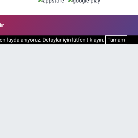
ır.
n faydalanıyoruz. Detaylar için lütfen tıklayın.
Tamam