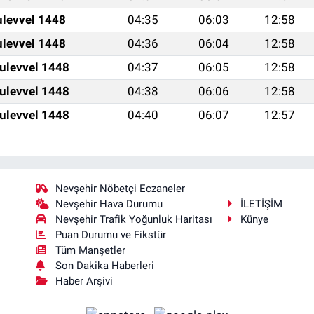
ulevvel 1448
04:35
06:03
12:58
ulevvel 1448
04:36
06:04
12:58
ulevvel 1448
04:37
06:05
12:58
ulevvel 1448
04:38
06:06
12:58
ulevvel 1448
04:40
06:07
12:57
Nevşehir Nöbetçi Eczaneler
Nevşehir Hava Durumu
İLETİŞİM
Nevşehir Trafik Yoğunluk Haritası
Künye
Puan Durumu ve Fikstür
Tüm Manşetler
Son Dakika Haberleri
Haber Arşivi