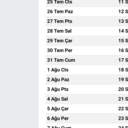
25 Tem Cts
11 S
26 Tem Paz
12 S
27 Tem Pts
13 S
28 Tem Sal
14 S
29 Tem Çar
15 S
30 Tem Per
16 S
31 Tem Cum
17 S
1 Ağu Cts
18 S
2 Ağu Paz
19 S
3 Ağu Pts
20 S
4 Ağu Sal
21 S
5 Ağu Çar
22 S
6 Ağu Per
23 S
7 Ağu Cum
24 S