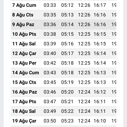
7 Ağu Cum
03:33
05:12
12:26
16:17
19:30
8 Ağu Cts
03:35
05:13
12:26
16:16
19:29
9 Ağu Paz
03:36
05:14
12:26
16:16
19:27
10 Ağu Pts
03:38
05:15
12:25
16:15
19:26
11 Ağu Sal
03:39
05:16
12:25
16:15
19:25
12 Ağu Çar
03:40
05:17
12:25
16:14
19:24
13 Ağu Per
03:42
05:18
12:25
16:14
19:22
14 Ağu Cum
03:43
05:18
12:25
16:13
19:21
15 Ağu Cts
03:45
05:19
12:25
16:13
19:20
16 Ağu Paz
03:46
05:20
12:24
16:12
19:18
17 Ağu Pts
03:47
05:21
12:24
16:11
19:17
18 Ağu Sal
03:49
05:22
12:24
16:11
19:16
19 Ağu Çar
03:50
05:23
12:24
16:10
19:14