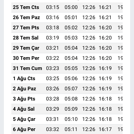
25 Tem Cts
03:15
05:00
12:26
16:21
19:43
26 Tem Paz
03:16
05:01
12:26
16:21
19:42
27 Tem Pts
03:18
05:02
12:26
16:20
19:41
28 Tem Sal
03:19
05:03
12:26
16:20
19:40
29 Tem Çar
03:21
05:04
12:26
16:20
19:39
30 Tem Per
03:22
05:04
12:26
16:20
19:38
31 Tem Cum
03:23
05:05
12:26
16:19
19:37
1 Ağu Cts
03:25
05:06
12:26
16:19
19:36
2 Ağu Paz
03:26
05:07
12:26
16:19
19:35
3 Ağu Pts
03:28
05:08
12:26
16:18
19:34
4 Ağu Sal
03:29
05:09
12:26
16:18
19:33
5 Ağu Çar
03:31
05:10
12:26
16:18
19:32
6 Ağu Per
03:32
05:11
12:26
16:17
19:31