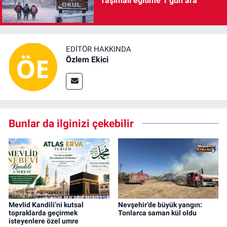
Taşımalı eğitime 1 gün ara
EDITÖR HAKKINDA
Özlem Ekici
Bunlar da ilginizi çekebilir
Mevlid Kandili’ni kutsal
Nevşehir’de büyük yangın:
topraklarda geçirmek
Tonlarca saman kül oldu
isteyenlere özel umre