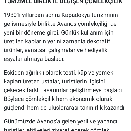
TURİZMLE BİRLİKTE DEĞİŞEN ÇÖMLEKÇİLİK
1980'li yıllardan sonra Kapadokya turizminin
gelişmesiyle birlikte Avanos çömlekçiliği de
yeni bir döneme girdi. Günlük kullanım için
üretilen kapların yerini zamanla dekoratif
ürünler, sanatsal çalışmalar ve hediyelik
eşyalar almaya başladı.
Eskiden ağırlıklı olarak testi, küp ve yemek
kapları üreten ustalar, turistlerin ilgisini
çekecek farklı tasarımlar geliştirmeye başladı.
Böylece çömlekçilik hem ekonomik olarak
güçlendi hem de uluslararası tanınırlık kazandı.
Günümüzde Avanos'a gelen yerli ve yabancı
turistler, atölyeleri ziyaret ederek çömlek