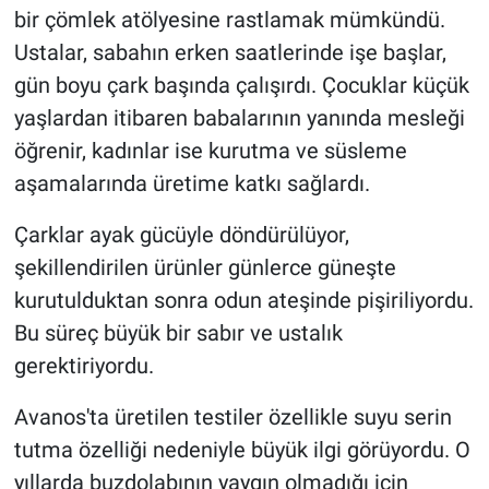
bir çömlek atölyesine rastlamak mümkündü.
Ustalar, sabahın erken saatlerinde işe başlar,
gün boyu çark başında çalışırdı. Çocuklar küçük
yaşlardan itibaren babalarının yanında mesleği
öğrenir, kadınlar ise kurutma ve süsleme
aşamalarında üretime katkı sağlardı.
Çarklar ayak gücüyle döndürülüyor,
şekillendirilen ürünler günlerce güneşte
kurutulduktan sonra odun ateşinde pişiriliyordu.
Bu süreç büyük bir sabır ve ustalık
gerektiriyordu.
Avanos'ta üretilen testiler özellikle suyu serin
tutma özelliği nedeniyle büyük ilgi görüyordu. O
yıllarda buzdolabının yaygın olmadığı için