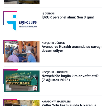
İŞ DÜNYASI
İŞKUR personel alımı: Son 3 gün!
NEVŞEHIR GÜNDEM
Avanos ve Kozaklı arasında su savaşı
devam ediyor
NEVŞEHIR HABERLERI
Nevşehir’de bugün kimler vefat etti?
(7 Ağustos 2025)
KAPADOKYA HABERLERI
Kültür Yolu Festivalinda Nikaragua