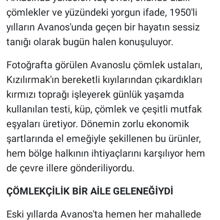
çömlekler ve yüzündeki yorgun ifade, 1950'li
yılların Avanos'unda geçen bir hayatın sessiz
tanığı olarak bugün halen konuşuluyor.
Fotoğrafta görülen Avanoslu çömlek ustaları,
Kızılırmak'ın bereketli kıyılarından çıkardıkları
kırmızı toprağı işleyerek günlük yaşamda
kullanılan testi, küp, çömlek ve çeşitli mutfak
eşyaları üretiyor. Dönemin zorlu ekonomik
şartlarında el emeğiyle şekillenen bu ürünler,
hem bölge halkının ihtiyaçlarını karşılıyor hem
de çevre illere gönderiliyordu.
ÇÖMLEKÇİLİK BİR AİLE GELENEĞİYDİ
Eski yıllarda Avanos'ta hemen her mahallede