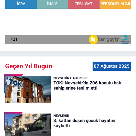
Geçen Yıl Bugün
07 Ağustos 2025
NEVŞEHIR HABERLERI
TOKİ Nevşehir’de 206 konutu hak
sahiplerine teslim etti
NEVŞEHIR
3. kattan düşen çocuk hayatını
kaybetti