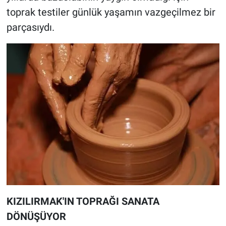
toprak testiler günlük yaşamın vazgeçilmez bir
parçasıydı.
KIZILIRMAK'IN TOPRAĞI SANATA
DÖNÜŞÜYOR