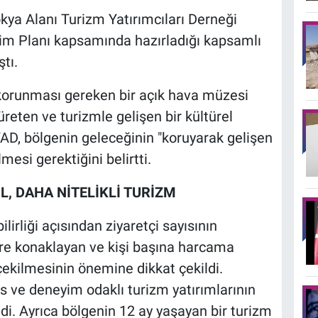
ya Alanı Turizm Yatırımcıları Derneği
m Planı kapsamında hazırladığı kapsamlı
tı.
korunması gereken bir açık hava müzesi
reten ve turizmle gelişen bir kültürel
AD, bölgenin geleceğinin "koruyarak gelişen
mesi gerektiğini belirtti.
L, DAHA NİTELİKLİ TURİZM
irliği açısından ziyaretçi sayısının
üre konaklayan ve kişi başına harcama
çekilmesinin önemine dikkat çekildi.
s ve deneyim odaklı turizm yatırımlarının
di. Ayrıca bölgenin 12 ay yaşayan bir turizm