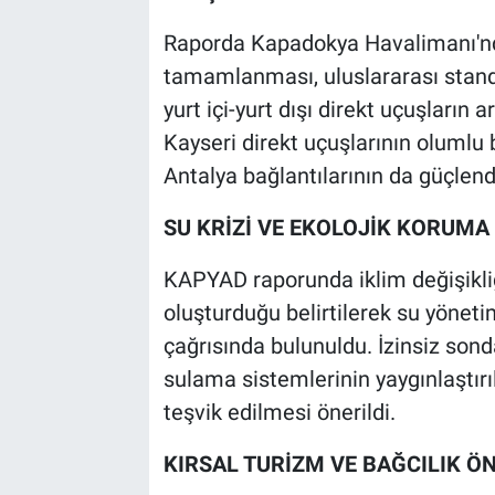
Raporda Kapadokya Havalimanı'nd
tamamlanması, uluslararası standa
yurt içi-yurt dışı direkt uçuşların 
Kayseri direkt uçuşlarının olumlu b
Antalya bağlantılarının da güçlendi
SU KRİZİ VE EKOLOJİK KORUMA 
KAPYAD raporunda iklim değişikliğ
oluşturduğu belirtilerek su yönet
çağrısında bulunuldu. İzinsiz so
sulama sistemlerinin yaygınlaştır
teşvik edilmesi önerildi.
KIRSAL TURİZM VE BAĞCILIK Ö