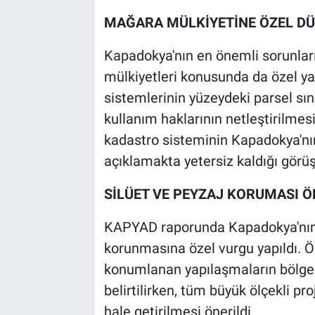
MAĞARA MÜLKİYETİNE ÖZEL DÜ
Kapadokya'nın en önemli sorunları
mülkiyetleri konusunda da özel ya
sistemlerinin yüzeydeki parsel sı
kullanım haklarının netleştirilme
kadastro sisteminin Kapadokya'nın 
açıklamakta yetersiz kaldığı görüş
SİLÜET VE PEYZAJ KORUMASI 
KAPYAD raporunda Kapadokya'nın
korunmasına özel vurgu yapıldı. Öze
konumlanan yapılaşmaların bölgen
belirtilirken, tüm büyük ölçekli pro
hale getirilmesi önerildi.