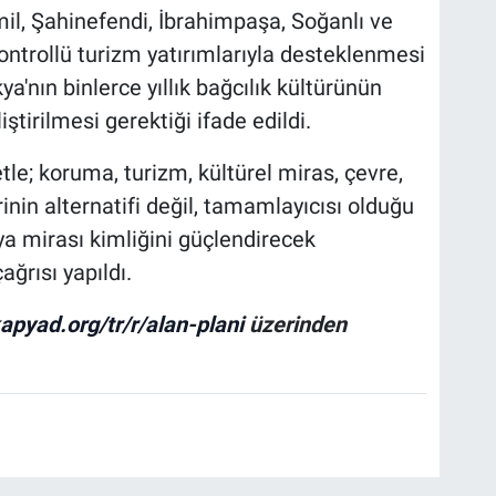
l, Şahinefendi, İbrahimpaşa, Soğanlı ve
kontrollü turizm yatırımlarıyla desteklenmesi
ya'nın binlerce yıllık bağcılık kültürünün
tirilmesi gerektiği ifade edildi.
le; koruma, turizm, kültürel miras, çevre,
inin alternatifi değil, tamamlayıcısı olduğu
a mirası kimliğini güçlendirecek
ağrısı yapıldı.
apyad.org/tr/r/alan-plani
üzerinden