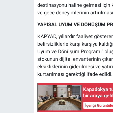
destinasyonu haline gelmesi için kül
ve gece deneyimlerinin artırılması 
YAPISAL UYUM VE DÖNÜŞÜM PR
KAPYAD, yıllardır faaliyet göstere
belirsizliklerle karşı karşıya kaldı
Uyum ve Dönüşüm Programı" oluşt
stokunun dijital envanterinin çıkar
eksikliklerinin giderilmesi ve yatır
kurtarılması gerektiği ifade edildi.
Kapadokya tur
bir araya geld
İçeriği Görüntül