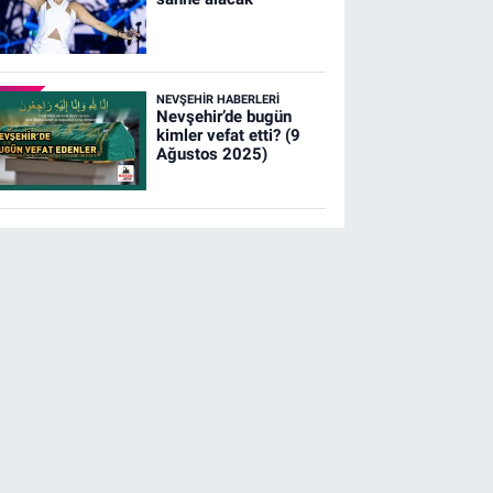
NEVŞEHIR HABERLERI
Nevşehir’de bugün
kimler vefat etti? (9
Ağustos 2025)