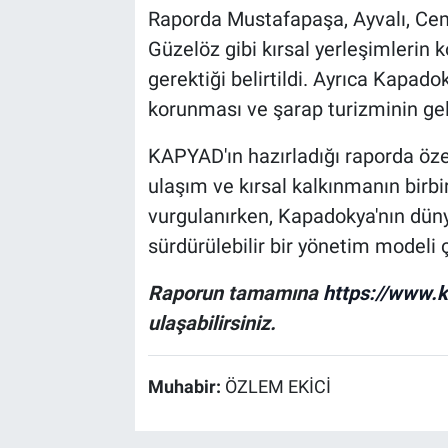
Raporda Mustafapaşa, Ayvalı, Cemi
Güzelöz gibi kırsal yerleşimlerin 
gerektiği belirtildi. Ayrıca Kapadok
korunması ve şarap turizminin geliş
KAPYAD'ın hazırladığı raporda özet
ulaşım ve kırsal kalkınmanın birbir
vurgulanırken, Kapadokya'nın düny
sürdürülebilir bir yönetim modeli ç
Raporun tamamına
https://www.k
ulaşabilirsiniz.
Muhabir:
ÖZLEM EKİCİ