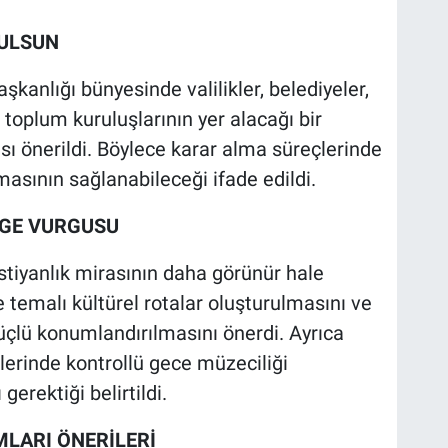
RULSUN
anlığı bünyesinde valilikler, belediyeler,
l toplum kuruluşlarının yer alacağı bir
ı önerildi. Böylece karar alma süreçlerinde
masının sağlanabileceği ifade edildi.
RGE VURGUSU
tiyanlık mirasının daha görünür hale
e temalı kültürel rotalar oluşturulmasını ve
çlü konumlandırılmasını önerdi. Ayrıca
lerinde kontrollü gece müzeciliği
erektiği belirtildi.
MLARI ÖNERİLERİ