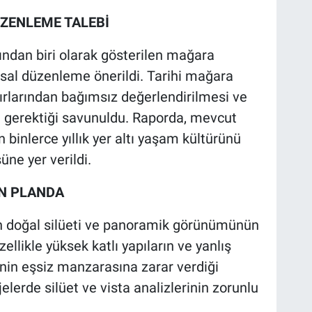
ZENLEME TALEBİ
ndan biri olarak gösterilen mağara
sal düzenleme önerildi. Tarihi mağara
nırlarından bağımsız değerlendirilmesi ve
si gerektiği savunuldu. Raporda, mevcut
binlerce yıllık yer altı yaşam kültürünü
üne yer verildi.
ÖN PLANDA
 doğal silüeti ve panoramik görünümünün
llikle yüksek katlı yapıların ve yanlış
in eşsiz manzarasına zarar verdiği
jelerde silüet ve vista analizlerinin zorunlu