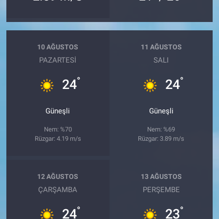
10 AĞUSTOS
11 AĞUSTOS
PAZARTESI
SALI
°
°
24
24
Güneşli
Güneşli
Nem: %70
Nem: %69
Rüzgar: 4.19 m/s
Rüzgar: 3.89 m/s
12 AĞUSTOS
13 AĞUSTOS
ÇARŞAMBA
PERŞEMBE
°
°
24
23