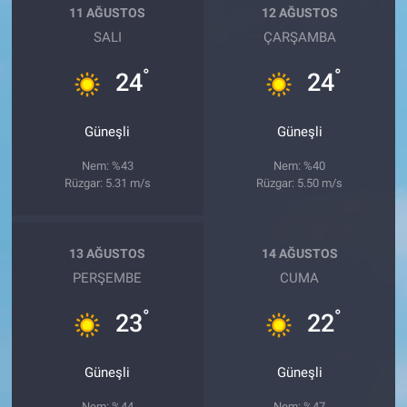
11 AĞUSTOS
12 AĞUSTOS
SALI
ÇARŞAMBA
°
°
24
24
Güneşli
Güneşli
Nem: %43
Nem: %40
Rüzgar: 5.31 m/s
Rüzgar: 5.50 m/s
13 AĞUSTOS
14 AĞUSTOS
PERŞEMBE
CUMA
°
°
23
22
Güneşli
Güneşli
Nem: %44
Nem: %47