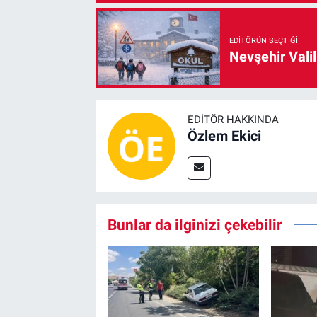
EDITÖRÜN SEÇTIĞI
Nevşehir Valil
EDITÖR HAKKINDA
Özlem Ekici
Bunlar da ilginizi çekebilir