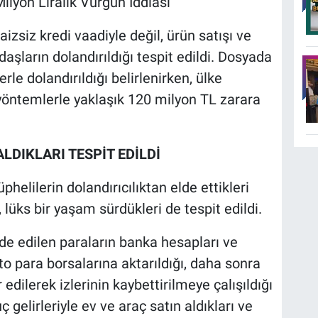
Milyon Liralık Vurgun İddiası
siz kredi vaadiyle değil, ürün satışı ve
daşların dolandırıldığı tespit edildi. Dosyada
e dolandırıldığı belirlenirken, ülke
 yöntemlerle yaklaşık 120 milyon TL zarara
LDIKLARI TESPİT EDİLDİ
phelilerin dolandırıcılıktan elde ettikleri
ı, lüks bir yaşam sürdükleri de tespit edildi.
de edilen paraların banka hesapları ve
to para borsalarına aktarıldığı, daha sonra
dilerek izlerinin kaybettirilmeye çalışıldığı
ç gelirleriyle ev ve araç satın aldıkları ve