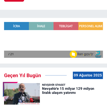
Geçen Yıl Bugün
09 Ağustos 2025
NEVŞEHIR SIYASET
Nevşehir'e 15 milyar 129 milyon
liralık ulaşım yatırımı