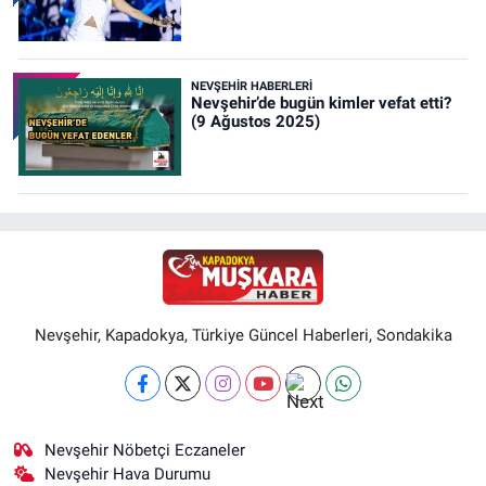
NEVŞEHIR HABERLERI
Nevşehir’de bugün kimler vefat etti?
(9 Ağustos 2025)
Nevşehir, Kapadokya, Türkiye Güncel Haberleri, Sondakika
Nevşehir Nöbetçi Eczaneler
Nevşehir Hava Durumu