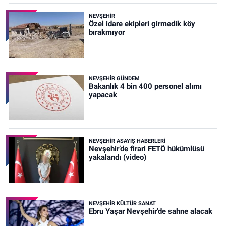
NEVŞEHIR
Özel idare ekipleri girmedik köy
bırakmıyor
NEVŞEHIR GÜNDEM
Bakanlık 4 bin 400 personel alımı
yapacak
NEVŞEHIR ASAYIŞ HABERLERI
Nevşehir’de firari FETÖ hükümlüsü
yakalandı (video)
NEVŞEHIR KÜLTÜR SANAT
Ebru Yaşar Nevşehir'de sahne alacak