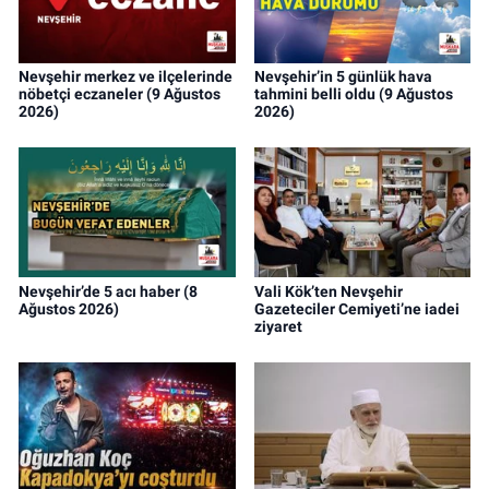
Nevşehir merkez ve ilçelerinde
Nevşehir’in 5 günlük hava
nöbetçi eczaneler (9 Ağustos
tahmini belli oldu (9 Ağustos
2026)
2026)
Nevşehir’de 5 acı haber (8
Vali Kök’ten Nevşehir
Ağustos 2026)
Gazeteciler Cemiyeti’ne iadei
ziyaret