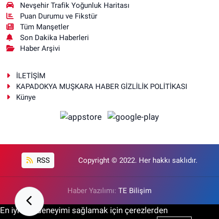
Nevşehir Trafik Yoğunluk Haritası
Puan Durumu ve Fikstür
Tüm Manşetler
Son Dakika Haberleri
Haber Arşivi
İLETİŞİM
KAPADOKYA MUŞKARA HABER GİZLİLİK POLİTİKASI
Künye
RSS
Copyright © 2022. Her hakkı saklıdır.
Haber Yazılımı:
TE Bilişim
En iyi site deneyimi sağlamak için çerezlerden