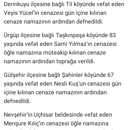
Derinkuyu ilçesine bağlı Til köyünde vefat eden
Veyis Yücel’in cenazesi gün içine kılınan
cenaze namazının ardından defnedildi.
Ürgüp ilçesine bağlı Taşkınpaşa köyünde 83
yaşında vefat eden Sami Yılmaz’ın cenazesi
öğle namazına müteakip kılınan cenaze
namazının ardından toprağa verildi.
Gülşehir ilçesine bağlı Şahinler köyünde 67
yaşında vefat eden Nesli Kuş’un cenazesi gün
içine kılınan cenaze namazının ardından
defnedildi.
Nevşehir’in Uçhisar beldesinde vefat eden
Menşure Kılıç’ın cenazesi öğle namazına