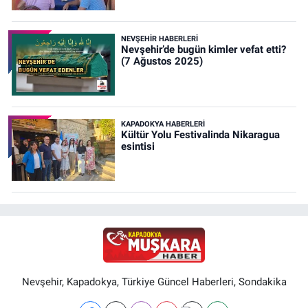
NEVŞEHIR HABERLERI
Nevşehir’de bugün kimler vefat etti?
(7 Ağustos 2025)
KAPADOKYA HABERLERI
Kültür Yolu Festivalinda Nikaragua
esintisi
Nevşehir, Kapadokya, Türkiye Güncel Haberleri, Sondakika