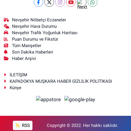
Nevşehir Nöbetçi Eczaneler
Nevşehir Hava Durumu
Nevşehir Trafik Yoğunluk Haritası
Puan Durumu ve Fikstür
Tüm Manşetler
Son Dakika Haberleri
Haber Arşivi
İLETİŞİM
KAPADOKYA MUŞKARA HABER GİZLİLİK POLİTİKASI
Künye
RSS
Copyright © 2022. Her hakkı saklıdır.