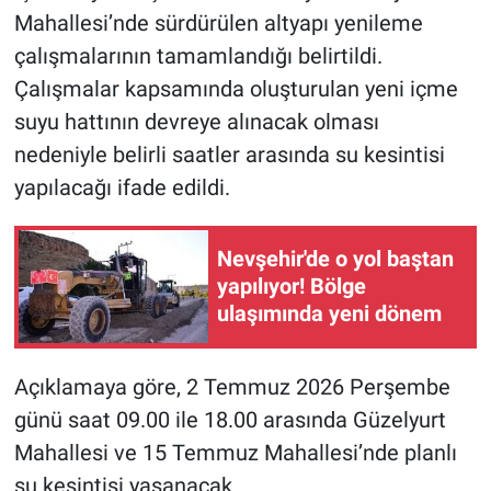
Mahallesi’nde sürdürülen altyapı yenileme
çalışmalarının tamamlandığı belirtildi.
Çalışmalar kapsamında oluşturulan yeni içme
suyu hattının devreye alınacak olması
nedeniyle belirli saatler arasında su kesintisi
yapılacağı ifade edildi.
Nevşehir'de o yol baştan
yapılıyor! Bölge
ulaşımında yeni dönem
Açıklamaya göre, 2 Temmuz 2026 Perşembe
günü saat 09.00 ile 18.00 arasında Güzelyurt
Mahallesi ve 15 Temmuz Mahallesi’nde planlı
su kesintisi yaşanacak.