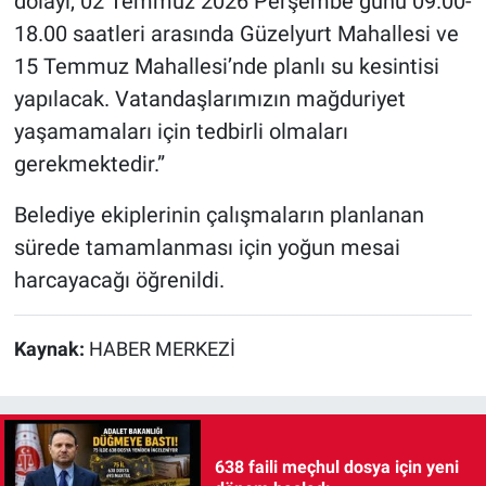
dolayı, 02 Temmuz 2026 Perşembe günü 09.00-
18.00 saatleri arasında Güzelyurt Mahallesi ve
15 Temmuz Mahallesi’nde planlı su kesintisi
yapılacak. Vatandaşlarımızın mağduriyet
yaşamamaları için tedbirli olmaları
gerekmektedir.”
Belediye ekiplerinin çalışmaların planlanan
sürede tamamlanması için yoğun mesai
harcayacağı öğrenildi.
Kaynak:
HABER MERKEZİ
638 faili meçhul dosya için yeni