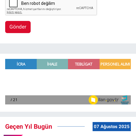
Gönder
Geçen Yıl Bugün
07 Ağustos 2025