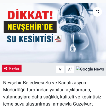
Yaşam
VEFATLAR
Paylaş
-
+
A
A
Nevşehir Belediyesi Su ve Kanalizasyon
Müdürlüğü tarafından yapılan açıklamada,
vatandaşlara daha sağlıklı, kaliteli ve kesintisiz
içme suyu ulaştırılması amacıyla Güzelyurt