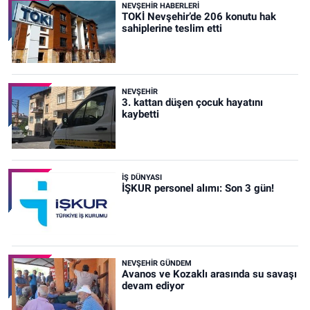
NEVŞEHIR HABERLERI
TOKİ Nevşehir’de 206 konutu hak
sahiplerine teslim etti
NEVŞEHIR
3. kattan düşen çocuk hayatını
kaybetti
İŞ DÜNYASI
İŞKUR personel alımı: Son 3 gün!
NEVŞEHIR GÜNDEM
Avanos ve Kozaklı arasında su savaşı
devam ediyor