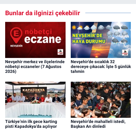
Bunlar da ilginizi çekebilir
Nevşehir merkez ve ilçelerinde
Nevşehir’de sıcaklık 32
nöbetçi eczaneler (7 Ağustos
dereceye çıkacak: İşte 5 günlük
2026)
tahmin
Türkiye’nin ilk gece karting
Nevşehir’de mahalleli istedi,
pisti Kapadokya’da açılıyor
Başkan Arı dinledi