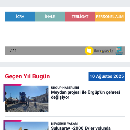
Geçen Yıl Bugün
10 Ağustos 2025
ÜRGÜP HABERLERI
Meydan projesi ile Ürgüp’ün çehresi
değişiyor
NEVŞEHIR YAŞAM
Sulusaray -2000 Evler yolunda