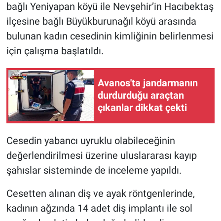
bağlı Yeniyapan köyü ile Nevşehir’in Hacıbektaş
ilçesine bağlı Büyükburunağıl köyü arasında
bulunan kadın cesedinin kimliğinin belirlenmesi
için çalışma başlatıldı.
Avanos'ta jandarmanın
durdurduğu araçtan
çıkanlar dikkat çekti
Cesedin yabancı uyruklu olabileceğinin
değerlendirilmesi üzerine uluslararası kayıp
şahıslar sisteminde de inceleme yapıldı.
Cesetten alınan diş ve ayak röntgenlerinde,
kadının ağzında 14 adet diş implantı ile sol