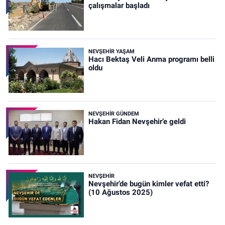
çalışmalar başladı
NEVŞEHIR YAŞAM
Hacı Bektaş Veli Anma programı belli
oldu
NEVŞEHIR GÜNDEM
Hakan Fidan Nevşehir’e geldi
NEVŞEHIR
Nevşehir’de bugün kimler vefat etti?
(10 Ağustos 2025)