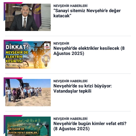
NEVŞEHIR HABERLERI
“Sanayi sitemiz Nevşehir’e değer
katacak”
NEVŞEHIR
Nevşehir'de elektrikler kesilecek (8
Ağustos 2025)
NEVŞEHIR HABERLERI
Nevşehir’de su krizi büyüyor:
Vatandaşlar tepkili
NEVŞEHIR HABERLERI
Nevşehir’de bugün kimler vefat etti?
(8 Ağustos 2025)