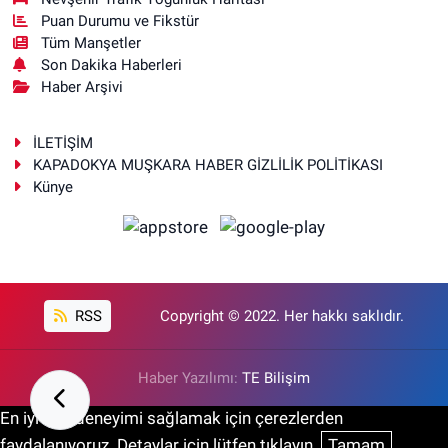
Puan Durumu ve Fikstür
Tüm Manşetler
Son Dakika Haberleri
Haber Arşivi
İLETİŞİM
KAPADOKYA MUŞKARA HABER GİZLİLİK POLİTİKASI
Künye
RSS
Copyright © 2022. Her hakkı saklıdır.
Haber Yazılımı:
TE Bilişim
En iyi site deneyimi sağlamak için çerezlerden
faydalanıyoruz. Detaylar için lütfen tıklayın.
Tamam