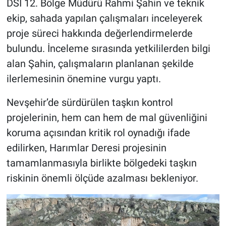
DSİ 12. Bölge Müdürü Rahmi Şahin ve teknik
ekip, sahada yapılan çalışmaları inceleyerek
proje süreci hakkında değerlendirmelerde
bulundu. İnceleme sırasında yetkililerden bilgi
alan Şahin, çalışmaların planlanan şekilde
ilerlemesinin önemine vurgu yaptı.
Nevşehir’de sürdürülen taşkın kontrol
projelerinin, hem can hem de mal güvenliğini
koruma açısından kritik rol oynadığı ifade
edilirken, Harımlar Deresi projesinin
tamamlanmasıyla birlikte bölgedeki taşkın
riskinin önemli ölçüde azalması bekleniyor.