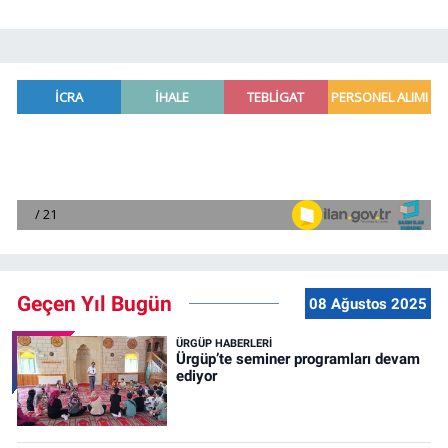
Geçen Yıl Bugün
08 Ağustos 2025
ÜRGÜP HABERLERI
Ürgüp’te seminer programları devam
ediyor