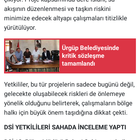
akışının düzenlenmesi ve taşkın riskini
minimize edecek altyapı çalışmaları titizlikle
yürütülüyor.
Ürgüp Belediyesinde
kritik sözleşme
tamamlandı
Yetkililer, bu tür projelerin sadece bugünü değil,
gelecekte oluşabilecek riskleri de önlemeye
yönelik olduğunu belirterek, çalışmaların bölge
halkı için büyük önem taşıdığına dikkat çekti.
DSİ YETKİLİLERİ SAHADA İNCELEME YAPTI