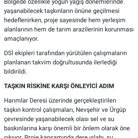
Bölgede özellikle yoğun yağış dönemlerinde
yaşanabilecek taşkınların önüne geçilmesi
hedeflenirken, proje sayesinde hem yerleşim
alanlarının hem de tarım arazilerinin korunması
amaçlanıyor.
DSİ ekipleri tarafından yürütülen çalışmaların
planlanan takvim doğrultusunda ilerlediği
bildirildi.
TAŞKIN RİSKİNE KARŞI ÖNLEYİCİ ADIM
Harımlar Deresi üzerinde gerçekleştirilen
taşkın kontrol çalışmaları, Nevşehir ve Ürgüp
çevresinde yaşanabilecek olası sel ve su
baskınlarına karşı önemli bir önlem olarak öne
çıkıyor. Proje kapsamında dere ıslahı, su