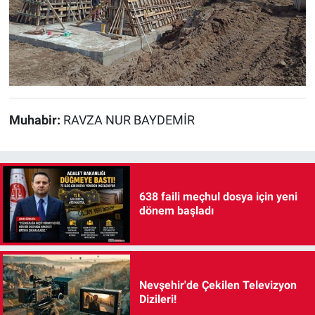
Muhabir:
RAVZA NUR BAYDEMİR
638 faili meçhul dosya için yeni
dönem başladı
Nevşehir'de Çekilen Televizyon
Dizileri!