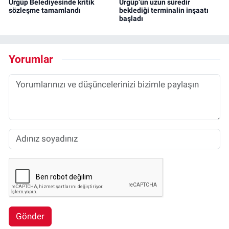
Ürgüp Belediyesinde kritik
Ürgüp’ün uzun süredir
sözleşme tamamlandı
beklediği terminalin inşaatı
başladı
Yorumlar
Gönder