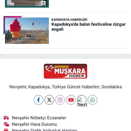
KAPADOKYA HABERLERI
Kapadokya'da balon festivaline rüzgar
engeli
Nevşehir, Kapadokya, Türkiye Güncel Haberleri, Sondakika
Nevşehir Nöbetçi Eczaneler
Nevşehir Hava Durumu
Nevşehir Trafik Yoğunluk Haritası