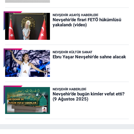
NEVŞEHIR ASAYIŞ HABERLERI
Nevşehir’de firari FETÖ hükümlüsü
yakalandı (video)
NEVŞEHIR KÜLTÜR SANAT
Ebru Yaşar Nevşehir'de sahne alacak
NEVŞEHIR HABERLERI
Nevşehir’de bugün kimler vefat etti?
(9 Ağustos 2025)