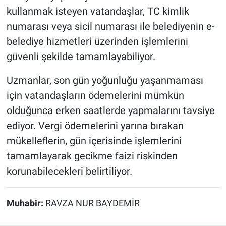
kullanmak isteyen vatandaşlar, TC kimlik
numarası veya sicil numarası ile belediyenin e-
belediye hizmetleri üzerinden işlemlerini
güvenli şekilde tamamlayabiliyor.
Uzmanlar, son gün yoğunluğu yaşanmaması
için vatandaşların ödemelerini mümkün
olduğunca erken saatlerde yapmalarını tavsiye
ediyor. Vergi ödemelerini yarına bırakan
mükelleflerin, gün içerisinde işlemlerini
tamamlayarak gecikme faizi riskinden
korunabilecekleri belirtiliyor.
Muhabir:
RAVZA NUR BAYDEMİR