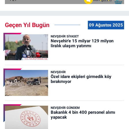
Geçen Yıl Bugün
09 Ağustos 2025
NEVŞEHIR SIYASET
Nevşehir'e 15 milyar 129 milyon
liralık ulaşım yatırımı
NEVŞEHIR
Özel idare ekipleri girmedik köy
bırakmıyor
NEVŞEHIR GÜNDEM
Bakanlık 4 bin 400 personel alımı
yapacak