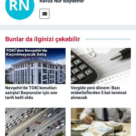
Ravza Nur Baydemir
Bunlar da ilginizi çekebilir
Nevşehir’de TOKİ konutları
Vergide yeni dönem: Bazı
satışta! Başvurular için son
mükelleflerden 5 kat teminat
tarih belli oldu
alınacak