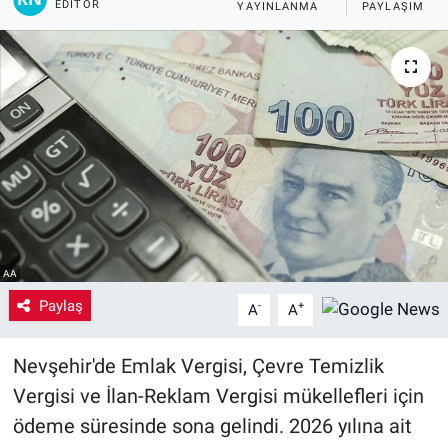
EDITÖR
YAYINLANMA
PAYLAŞIM
Yaşam
VEFATLAR
AA
Paylaş
-
+
A
A
Nevşehir'de Emlak Vergisi, Çevre Temizlik
Vergisi ve İlan-Reklam Vergisi mükellefleri için
ödeme süresinde sona gelindi. 2026 yılına ait