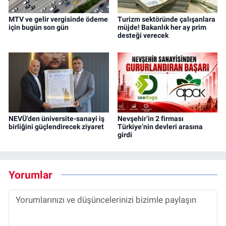
MTV ve gelir vergisinde ödeme
Turizm sektöründe çalışanlara
için bugün son gün
müjde! Bakanlık her ay prim
desteği verecek
NEVÜ’den üniversite-sanayi iş
Nevşehir’in 2 firması
birliğini güçlendirecek ziyaret
Türkiye’nin devleri arasına
girdi
Yorumlar