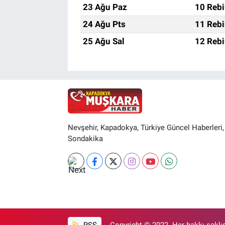
23 Ağu Paz
10 Rebi
24 Ağu Pts
11 Rebi
25 Ağu Sal
12 Rebi
Nevşehir, Kapadokya, Türkiye Güncel Haberleri,
Sondakika
RSS
Copyright © 2022. Her hakkı saklıd