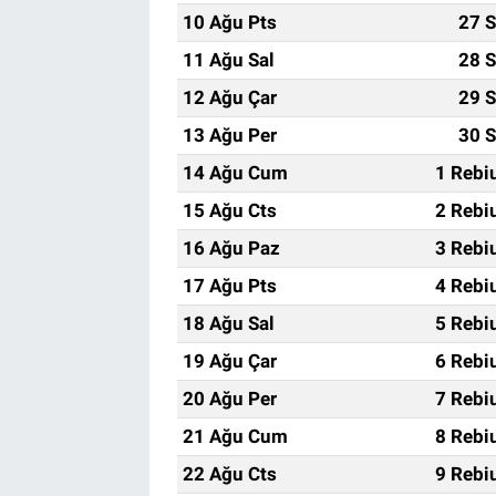
10 Ağu Pts
27 S
11 Ağu Sal
28 S
12 Ağu Çar
29 S
13 Ağu Per
30 S
14 Ağu Cum
1 Rebi
15 Ağu Cts
2 Rebi
16 Ağu Paz
3 Rebi
17 Ağu Pts
4 Rebi
18 Ağu Sal
5 Rebi
19 Ağu Çar
6 Rebi
20 Ağu Per
7 Rebi
21 Ağu Cum
8 Rebi
22 Ağu Cts
9 Rebi