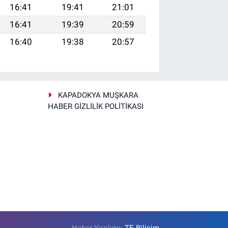
16:41
19:41
21:01
16:41
19:39
20:59
16:40
19:38
20:57
KAPADOKYA MUŞKARA
HABER GİZLİLİK POLİTİKASI
Haber Yazılımı:
TE Bilişim