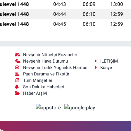
ulevvel 1448
04:43
06:09
13:00
ulevvel 1448
04:44
06:10
12:59
ulevvel 1448
04:45
06:10
12:59
Nevşehir Nöbetçi Eczaneler
Nevşehir Hava Durumu
İLETİŞİM
Nevşehir Trafik Yoğunluk Haritası
Künye
Puan Durumu ve Fikstür
Tüm Manşetler
Son Dakika Haberleri
Haber Arşivi
ır.