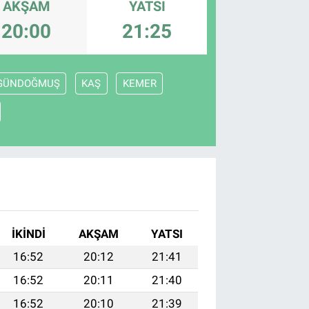
AKŞAM
YATSI
20:00
21:25
GÜNDOĞMUŞ
KAŞ
KEMER
İKINDI
AKŞAM
YATSI
16:52
20:12
21:41
16:52
20:11
21:40
16:52
20:10
21:39