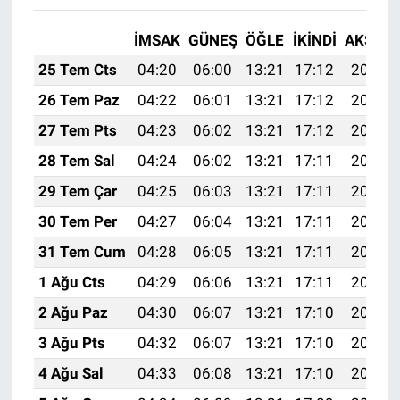
İMSAK
GÜNEŞ
ÖĞLE
İKINDI
AKŞAM
25 Tem Cts
04:20
06:00
13:21
17:12
20:33
26 Tem Paz
04:22
06:01
13:21
17:12
20:32
27 Tem Pts
04:23
06:02
13:21
17:12
20:31
28 Tem Sal
04:24
06:02
13:21
17:11
20:30
29 Tem Çar
04:25
06:03
13:21
17:11
20:29
30 Tem Per
04:27
06:04
13:21
17:11
20:28
31 Tem Cum
04:28
06:05
13:21
17:11
20:27
1 Ağu Cts
04:29
06:06
13:21
17:11
20:26
2 Ağu Paz
04:30
06:07
13:21
17:10
20:25
3 Ağu Pts
04:32
06:07
13:21
17:10
20:24
4 Ağu Sal
04:33
06:08
13:21
17:10
20:23