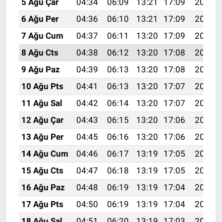
5 Ağu Çar
04:34
06:09
13:21
17:09
20:22
6 Ağu Per
04:36
06:10
13:21
17:09
20:21
7 Ağu Cum
04:37
06:11
13:20
17:09
20:20
8 Ağu Cts
04:38
06:12
13:20
17:08
20:19
9 Ağu Paz
04:39
06:13
13:20
17:08
20:18
10 Ağu Pts
04:41
06:13
13:20
17:07
20:17
11 Ağu Sal
04:42
06:14
13:20
17:07
20:16
12 Ağu Çar
04:43
06:15
13:20
17:06
20:14
13 Ağu Per
04:45
06:16
13:20
17:06
20:13
14 Ağu Cum
04:46
06:17
13:19
17:05
20:12
15 Ağu Cts
04:47
06:18
13:19
17:05
20:11
16 Ağu Paz
04:48
06:19
13:19
17:04
20:10
17 Ağu Pts
04:50
06:19
13:19
17:04
20:08
18 Ağu Sal
04:51
06:20
13:19
17:03
20:07