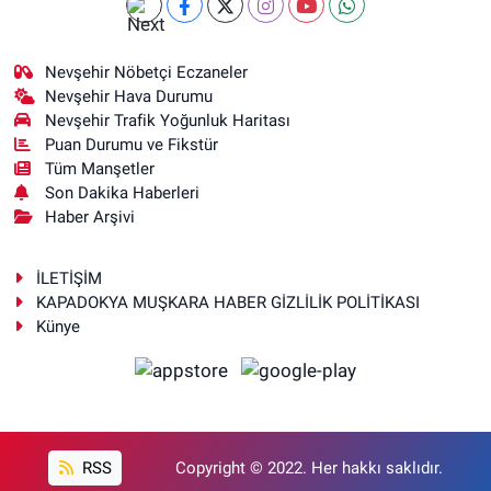
Nevşehir Nöbetçi Eczaneler
Nevşehir Hava Durumu
Nevşehir Trafik Yoğunluk Haritası
Puan Durumu ve Fikstür
Tüm Manşetler
Son Dakika Haberleri
Haber Arşivi
İLETİŞİM
KAPADOKYA MUŞKARA HABER GİZLİLİK POLİTİKASI
Künye
RSS
Copyright © 2022. Her hakkı saklıdır.