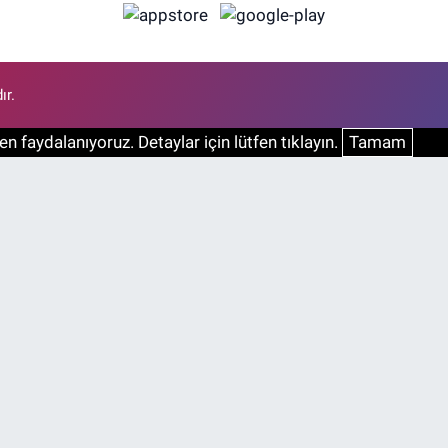
ır.
n faydalanıyoruz. Detaylar için lütfen tıklayın.
Tamam