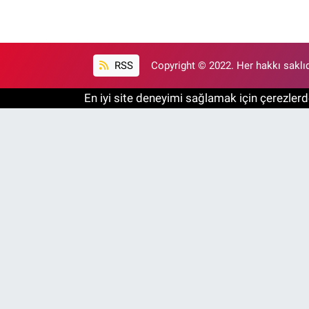
RSS
Copyright © 2022. Her hakkı saklıd
En iyi site deneyimi sağlamak için çerezlerde