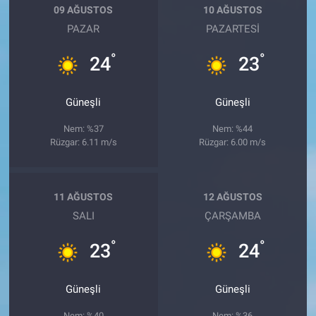
09 AĞUSTOS
10 AĞUSTOS
PAZAR
PAZARTESI
°
°
24
23
Güneşli
Güneşli
Nem: %37
Nem: %44
Rüzgar: 6.11 m/s
Rüzgar: 6.00 m/s
11 AĞUSTOS
12 AĞUSTOS
SALI
ÇARŞAMBA
°
°
23
24
Güneşli
Güneşli
Nem: %40
Nem: %36