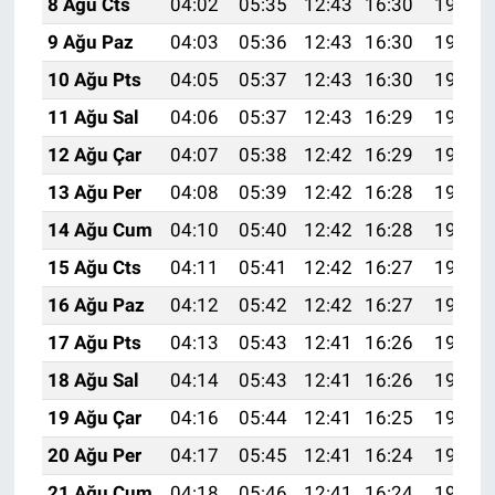
8 Ağu Cts
04:02
05:35
12:43
16:30
19:41
9 Ağu Paz
04:03
05:36
12:43
16:30
19:40
10 Ağu Pts
04:05
05:37
12:43
16:30
19:39
11 Ağu Sal
04:06
05:37
12:43
16:29
19:38
12 Ağu Çar
04:07
05:38
12:42
16:29
19:37
13 Ağu Per
04:08
05:39
12:42
16:28
19:35
14 Ağu Cum
04:10
05:40
12:42
16:28
19:34
15 Ağu Cts
04:11
05:41
12:42
16:27
19:33
16 Ağu Paz
04:12
05:42
12:42
16:27
19:32
17 Ağu Pts
04:13
05:43
12:41
16:26
19:30
18 Ağu Sal
04:14
05:43
12:41
16:26
19:29
19 Ağu Çar
04:16
05:44
12:41
16:25
19:28
20 Ağu Per
04:17
05:45
12:41
16:24
19:27
21 Ağu Cum
04:18
05:46
12:41
16:24
19:25