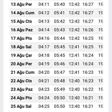
13 Ağu Per
04:11
05:40
12:42
16:27
19:34
14 Ağu Cum
04:12
05:41
12:42
16:27
19:33
15 Ağu Cts
04:13
05:42
12:42
16:27
19:32
16 Ağu Paz
04:14
05:43
12:42
16:26
19:31
17 Ağu Pts
04:16
05:44
12:42
16:25
19:29
18 Ağu Sal
04:17
05:45
12:41
16:25
19:28
19 Ağu Çar
04:18
05:45
12:41
16:24
19:27
20 Ağu Per
04:19
05:46
12:41
16:24
19:26
21 Ağu Cum
04:20
05:47
12:41
16:23
19:24
22 Ağu Cts
04:21
05:48
12:40
16:23
19:23
23 Ağu Paz
04:23
05:49
12:40
16:22
19:22
24 Ağu Pts
04:24
05:50
12:40
16:21
19:20
25 Ağu Sal
04:25
05:50
12:40
16:21
19:19