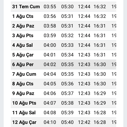
31 Tem Cum
03:55
05:30
12:44
16:32
19:48
1 Ağu Cts
03:56
05:31
12:44
16:32
19:47
2 Ağu Paz
03:58
05:31
12:44
16:31
19:46
3 Ağu Pts
03:59
05:32
12:44
16:31
19:45
4 Ağu Sal
04:00
05:33
12:44
16:31
19:44
5 Ağu Çar
04:01
05:34
12:43
16:31
19:43
6 Ağu Per
04:02
05:35
12:43
16:30
19:42
7 Ağu Cum
04:04
05:35
12:43
16:30
19:41
8 Ağu Cts
04:05
05:36
12:43
16:30
19:40
9 Ağu Paz
04:06
05:37
12:43
16:29
19:39
10 Ağu Pts
04:07
05:38
12:43
16:29
19:38
11 Ağu Sal
04:08
05:39
12:43
16:28
19:37
12 Ağu Çar
04:10
05:40
12:42
16:28
19:35