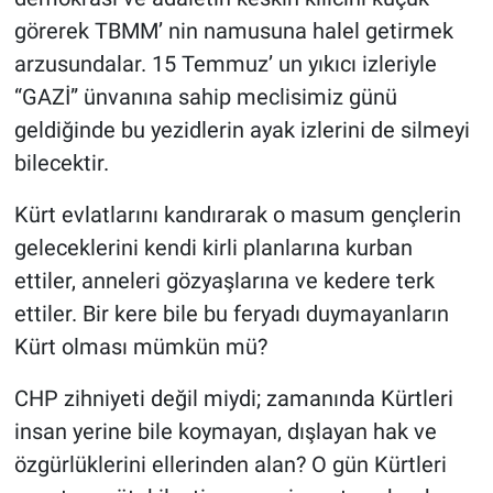
görerek TBMM’ nin namusuna halel getirmek
arzusundalar. 15 Temmuz’ un yıkıcı izleriyle
“GAZİ” ünvanına sahip meclisimiz günü
geldiğinde bu yezidlerin ayak izlerini de silmeyi
bilecektir.
Kürt evlatlarını kandırarak o masum gençlerin
geleceklerini kendi kirli planlarına kurban
ettiler, anneleri gözyaşlarına ve kedere terk
ettiler. Bir kere bile bu feryadı duymayanların
Kürt olması mümkün mü?
CHP zihniyeti değil miydi; zamanında Kürtleri
insan yerine bile koymayan, dışlayan hak ve
özgürlüklerini ellerinden alan? O gün Kürtleri