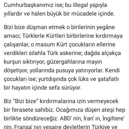
Cumhurbaşkanımız ise; bu illegal yapıyla
yıllardır ve halen büyük bir mücadele içinde.
Bizi bize düşman etmek o birilerinin yegâne
amacı; Türklerle Kürtleri birbirlerine kırdırmaya
çalışanlar, o masum Kürt çocukların ellerine
verdikleri silahla Türk askerine; dağda alçakça
kurşun sıktırıyor, güzergahlarına mayın
döşetiyor, yollarında pusuya yatırıyorlar. Kendi
çocukları ise; yurtdışında çok lüks ve şatafatlı
bir hayatın içinde sefa sürüyor.
Biz “Bizi bize” kırdırmalarına izin vermeyecek
bir ferasete sahibiz. Ocağımıza düşen ateşi hep
birlikte söndüreceğiz. ABD' nin, İran' ın, İngiltere'
nin, Fransa' nın vesaire devletlerin Türkiye ve