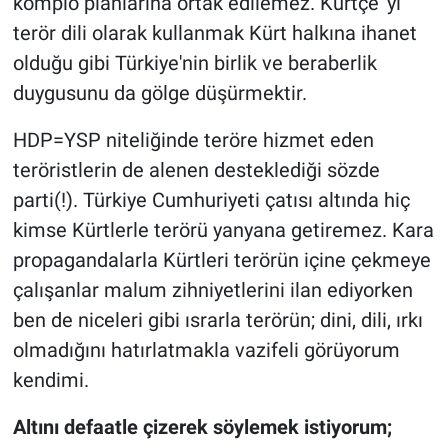
komplo planlarına ortak edilemez. Kürtçe' yi
terör dili olarak kullanmak Kürt halkına ihanet
olduğu gibi Türkiye'nin birlik ve beraberlik
duygusunu da gölge düşürmektir.
HDP=YSP niteliğinde teröre hizmet eden
teröristlerin de alenen desteklediği sözde
parti(!). Türkiye Cumhuriyeti çatısı altında hiç
kimse Kürtlerle terörü yanyana getiremez. Kara
propagandalarla Kürtleri terörün içine çekmeye
çalışanlar malum zihniyetlerini ilan ediyorken
ben de niceleri gibi ısrarla terörün; dini, dili, ırkı
olmadığını hatırlatmakla vazifeli görüyorum
kendimi.
Altını defaatle çizerek söylemek istiyorum;