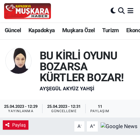
CANLI SEÇİM SONUÇLARI
Nevşehir Nöbetçi Eczaneler
Güncel
Kapadokya
Muşkara Özel
Turizm
Ekon
Güncel
Nevşehir Hava Durumu
BU KİRLİ OYUNU
SEÇİM
Nevşehir Trafik Yoğunluk Haritası
BOZARSA
Muşkara Özel
Süper Lig Puan Durumu ve Fikstür
KÜRTLER BOZAR!
Ekonomi
Tüm Manşetler
AYŞEGÜL AKYÜZ YAHŞI
Kapadokya
Son Dakika Haberleri
25.04.2023 - 12:29
25.04.2023 - 12:31
11
YAYINLANMA
GÜNCELLEME
PAYLAŞIM
Turizm
Haber Arşivi
Paylaş
-
+
A
A
Kültür - Sanat