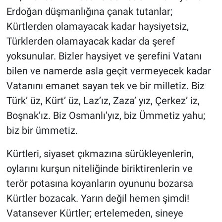
Erdoğan düşmanlığına çanak tutanlar;
Kürtlerden olamayacak kadar haysiyetsiz,
Türklerden olamayacak kadar da şeref
yoksunular. Bizler haysiyet ve şerefini Vatanı
bilen ve namerde asla geçit vermeyecek kadar
Vatanını emanet sayan tek ve bir milletiz. Biz
Türk’ üz, Kürt’ üz, Laz’ız, Zaza’ yız, Çerkez’ iz,
Boşnak’ız. Biz Osmanlı’yız, biz Ümmetiz yahu;
biz bir ümmetiz.
Kürtleri, siyaset çıkmazına sürükleyenlerin,
oylarını kurşun niteliğinde biriktirenlerin ve
terör potasına koyanların oyununu bozarsa
Kürtler bozacak. Yarın değil hemen şimdi!
Vatansever Kürtler; ertelemeden, sineye