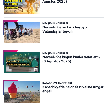
Ağustos 2025)
NEVŞEHIR HABERLERI
Nevşehir’de su krizi büyüyor:
Vatandaşlar tepkili
NEVŞEHIR HABERLERI
Nevşehir’de bugün kimler vefat etti?
(8 Ağustos 2025)
KAPADOKYA HABERLERI
Kapadokya'da balon festivaline rüzgar
engeli