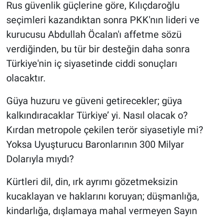
Rus güvenlik güçlerine göre, Kılıçdaroğlu
seçimleri kazandıktan sonra PKK'nın lideri ve
kurucusu Abdullah Öcalan'ı affetme sözü
verdiğinden, bu tür bir desteğin daha sonra
Türkiye'nin iç siyasetinde ciddi sonuçları
olacaktır.
Güya huzuru ve güveni getirecekler; güya
kalkındıracaklar Türkiye’ yi. Nasıl olacak o?
Kırdan metropole çekilen terör siyasetiyle mi?
Yoksa Uyuşturucu Baronlarının 300 Milyar
Dolarıyla mıydı?
Kürtleri dil, din, ırk ayrımı gözetmeksizin
kucaklayan ve haklarını koruyan; düşmanlığa,
kindarlığa, dışlamaya mahal vermeyen Sayın