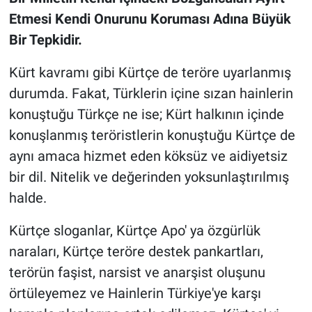
Etmesi Kendi Onurunu Koruması Adına Büyük
Bir Tepkidir.
Kürt kavramı gibi Kürtçe de teröre uyarlanmış
durumda. Fakat, Türklerin içine sızan hainlerin
konuştuğu Türkçe ne ise; Kürt halkının içinde
konuşlanmış teröristlerin konuştuğu Kürtçe de
aynı amaca hizmet eden köksüz ve aidiyetsiz
bir dil. Nitelik ve değerinden yoksunlaştırılmış
halde.
Kürtçe sloganlar, Kürtçe Apo' ya özgürlük
naraları, Kürtçe teröre destek pankartları,
terörün faşist, narsist ve anarşist oluşunu
örtüleyemez ve Hainlerin Türkiye'ye karşı