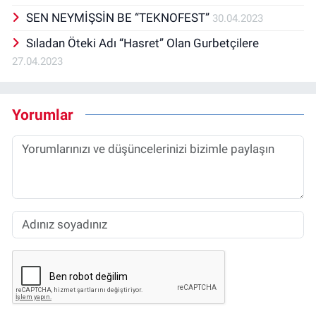
SEN NEYMİŞSİN BE “TEKNOFEST”
30.04.2023
Sıladan Öteki Adı “Hasret” Olan Gurbetçilere
27.04.2023
Yorumlar