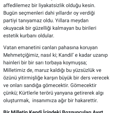
affedilemez bir liyakatsizlik olduğu kesin.
Bugün seçmenleri dahi yıllardır oy verdiği
partiyi tanıyamaz oldu. Yıllara meydan
okuyacak bir güzelliği kalmayan bu birileri
estetik kurbanı oldular.
Vatan emanetini canları pahasına koruyan
Mehmetçiğimiz, nasıl ki; Kandil’ e kadar uzanıp
hainleri bir bir sarı torbaya koymuşsa;
Milletimiz de, maruz kaldığı bu yüzsüzlük ve
özünü yitirmişliğe karşın büyük bir ders verecek
ve onları sandığa gömecektir. Gömecektir
çünkü; Kürtlerle terörü yanyana getirerek algı
oluşturmak, insanımıza ağır bir hakarettir.
Bir Milletin Kendi İçindeki Bozguncuları Ayırt