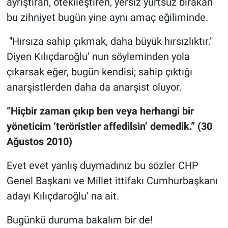
ayrıştıran, ötekileştiren, yersiz yurtsuz bırakan
bu zihniyet bugün yine aynı amaç eğiliminde.
"Hırsıza sahip çıkmak, daha büyük hırsızlıktır."
Diyen Kılıçdaroğlu’ nun söyleminden yola
çıkarsak eğer, bugün kendisi; sahip çıktığı
anarşistlerden daha da anarşist oluyor.
“Hiçbir zaman çıkıp ben veya herhangi bir
yöneticim ‘teröristler affedilsin’ demedik.” (30
Ağustos 2010)
Evet evet yanlış duymadınız bu sözler CHP
Genel Başkanı ve Millet ittifakı Cumhurbaşkanı
adayı Kılıçdaroğlu’ na ait.
Bugünkü duruma bakalım bir de!