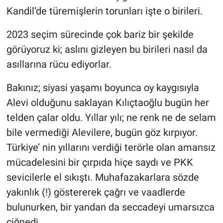
Kandil’de türemişlerin torunları işte o birileri.
2023 seçim sürecinde çok bariz bir şekilde
görüyoruz ki; aslını gizleyen bu birileri nasıl da
asıllarına rücu ediyorlar.
Bakınız; siyasi yaşamı boyunca oy kaygısıyla
Alevi olduğunu saklayan Kılıçtaoğlu bugün her
telden çalar oldu. Yıllar yılı; ne renk ne de selam
bile vermediği Alevilere, bugün göz kırpıyor.
Türkiye’ nin yıllarını verdiği terörle olan amansız
mücadelesini bir çırpıda hiçe saydı ve PKK
sevicilerle el sıkıştı. Muhafazakarlara sözde
yakınlık (!) göstererek çağrı ve vaadlerde
bulunurken, bir yandan da seccadeyi umarsızca
çiğnedi.