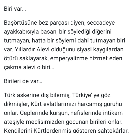
Biri var…
Yaşam
Başörtüsüne bez parçası diyen, seccadeye
VEFATLAR
ayakkabısıyla basan, bir söylediği diğerini
tutmayan, hatta bir söylemi dahi tutmayan biri
var. Yıllardır Alevi olduğunu siyasi kaygılardan
ötürü saklayarak, emperyalizme hizmet eden
çakma alevi o biri…
Birileri de var…
Türk askerine diş bilemiş, Türkiye’ ye göz
dikmişler, Kürt evlatlarımızı harcamış güruhu
onlar. Ceplerinde kurşun, nefislerinde intikam
ateşiyle meclisimizden gocunan birileri onlar.
Kendilerini Kürtlerdenmiş gösteren sahtekârlar.