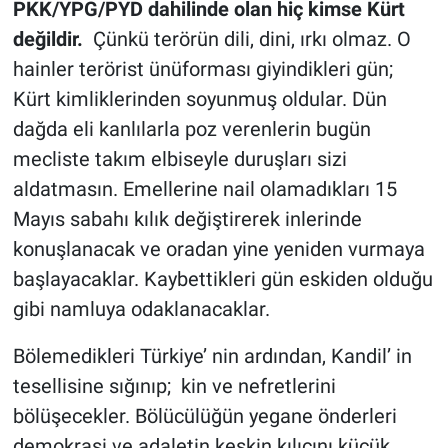
PKK/YPG/PYD dahilinde olan hiç kimse Kürt
değildir.
Çünkü terörün dili, dini, ırkı olmaz. O
hainler terörist ünüforması giyindikleri gün;
Kürt kimliklerinden soyunmuş oldular. Dün
dağda eli kanlılarla poz verenlerin bugün
mecliste takım elbiseyle duruşları sizi
aldatmasın. Emellerine nail olamadıkları 15
Mayıs sabahı kılık değiştirerek inlerinde
konuşlanacak ve oradan yine yeniden vurmaya
başlayacaklar. Kaybettikleri gün eskiden olduğu
gibi namluya odaklanacaklar.
Bölemedikleri Türkiye’ nin ardından, Kandil’ in
tesellisine sığınıp; kin ve nefretlerini
bölüşecekler. Bölücülüğün yegane önderleri
demokrasi ve adaletin keskin kılıcını küçük