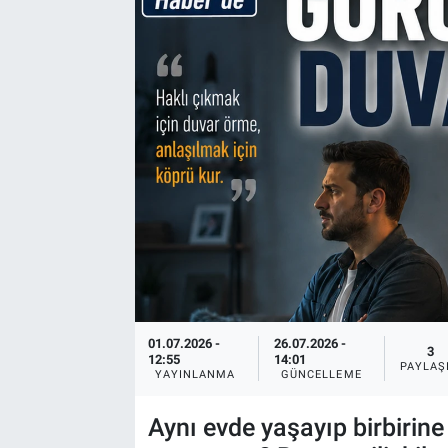
Yaşam
VEFATLAR
01.07.2026 -
26.07.2026 -
3
12:55
14:01
PAYLAŞ
YAYINLANMA
GÜNCELLEME
Aynı evde yaşayıp birbirine