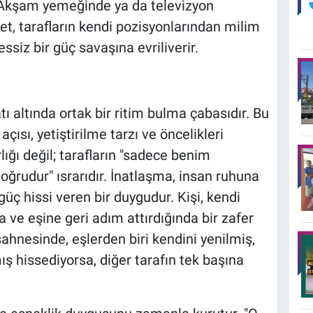
 Akşam yemeğinde ya da televizyon
et, tarafların kendi pozisyonlarından milim
siz bir güç savaşına evriliverir.
çatı altında ortak bir ritim bulma çabasıdır. Bu
çısı, yetiştirilme tarzı ve öncelikleri
arlığı değil; tarafların "sadece benim
udur" ısrarıdır. İnatlaşma, insan ruhuna
güç hissi veren bir duygudur. Kişi, kendi
ve eşine geri adım attırdığında bir zafer
sahnesinde, eşlerden biri kendini yenilmiş,
ış hissediyorsa, diğer tarafın tek başına