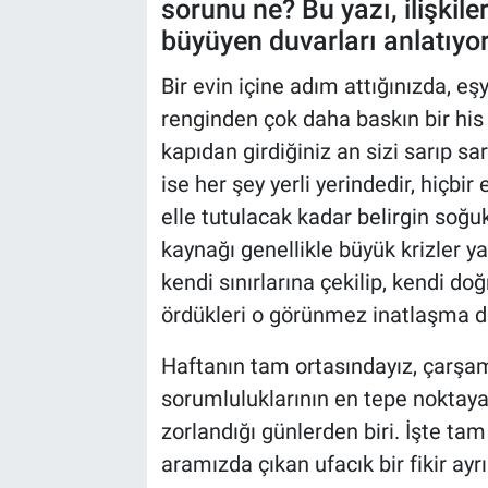
sorunu ne? Bu yazı, ilişki
büyüyen duvarları anlatıyor
Bir evin içine adım attığınızda, e
renginden çok daha baskın bir his ka
kapıdan girdiğiniz an sizi sarıp sar
ise her şey yerli yerindedir, hiçbi
elle tutulacak kadar belirgin soğu
kaynağı genellikle büyük krizler ya
kendi sınırlarına çekilip, kendi doğ
ördükleri o görünmez inatlaşma du
Haftanın tam ortasındayız, çarşam
sorumluluklarının en tepe noktaya 
zorlandığı günlerden biri. İşte ta
aramızda çıkan ufacık bir fikir ayr