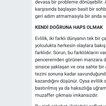
devasa bir probleme dönüşebilir.
karşısında başlayan basit bir sohb
geri adım atmamasıyla bir anda ses
KENDİ DOĞRUNA HAPS OLMAK
Evlilik, iki farklı dünyanın tek bir 
yolculukta herkesin olaylara bakış a
farklıdır. Sorun, bu farklılıkların v
penceremden görünen manzara doğr
sinsice yaklaşan ve ona sahte bir 
tezini sonuna kadar savunduğunda 
kazandığını düşünür. Oysa evlilik 
bastırılmış ya da haksızlığa uğram
muzaffer çıkması imkansızdır.